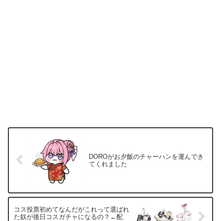
DOROがお夕飯のチャーハンを運んでき
てくれました
コス投票初めてなんだがこれって選ばれ
た奴が後日コスガチャになるの？←配