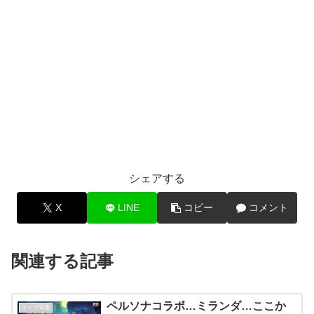
シェアする
X
LINE
コピー
コメント
関連する記事
ペルソナコラボ…ミランダ…ここか
キャラ関連