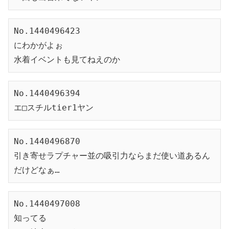
No.1440496423
にわかがよぉ
水着イベントも見てねえのか
No.1440496394
エ□スチルtier1ヤン
No.1440496870
引き寄せラプチャー並の吸引力ならまだ使い道あるん
だけどなぁ…
No.1440497008
知ってる