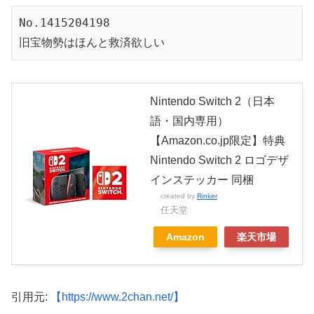
No.1415204198
旧宝物勢はほんと救済欲しい
Nintendo Switch 2（日本
語・国内専用）
【Amazon.co.jp限定】特典
Nintendo Switch 2 ロゴデザ
インステッカー 同梱
created by
Rinker
任天堂
Amazon
楽天市場
引用元:
【https://www.2chan.net/】