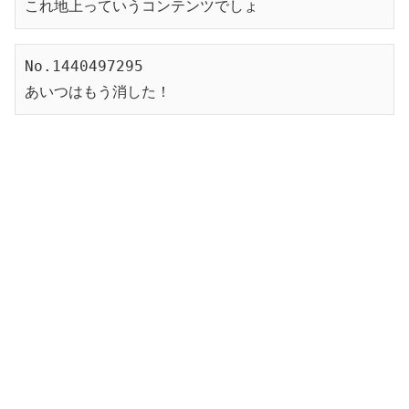
これ地上っていうコンテンツでしょ
No.1440497295
あいつはもう消した！