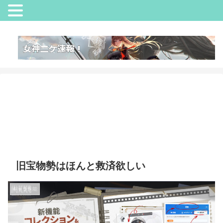
旧宝物勢はほんと救済欲しい
キャラ性能