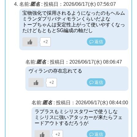
名前:
匿名
:
投稿日：2026/06/17(水) 07:56:07
宝物強化で採用されるようになったのもヘルム
ミランダプリバティモランくらいだよな
トーブちゃんは安定性上がって使いやすくなっ
たけどもともとSG編成の軸だし
返信
+2
名前:
匿名
:
投稿日：2026/06/17(水) 08:06:47
ヴィランの存在忘れてる
返信
+2
名前:
匿名
:
投稿日：2026/06/17(水) 08:44:00
ラプラスもミシリスタワーで使うしな
ミシリスに強いアタッカーが来たらフェ
ードアウトするだろうが
返信
+2