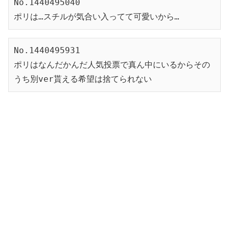
No.1440495040
ポリは…スチルが気合い入ってて可愛いから…
No.1440495931
ポリはなんだかんだ人気投票で真ん中にいるからその
うち別ver貰える希望は捨てられない