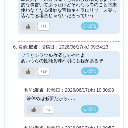
的な事書いてあったけどそれなら尚のこと将来
使わなくなる微妙な宝物キャラにリソース突っ
込んでる場合じゃないだろっていう
返信
+11
名前:
匿名
:
投稿日：2026/06/17(水) 09:34:23
ソラとシラツル救済してやれよ
あいつらの性能意味不明にも程があるぞ
返信
+19
名前:
匿名
:
投稿日：2026/06/17(水) 10:30:08
箸休めは必要だから……
返信
+2