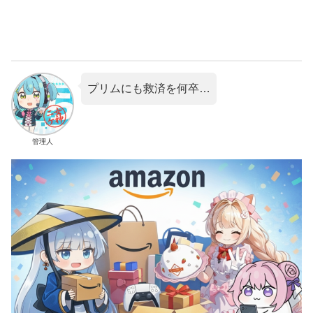
プリムにも救済を何卒…
管理人