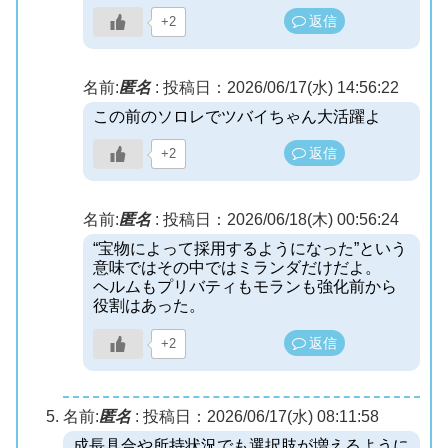
返信
+2
名前:
匿名
:
投稿日：2026/06/17(水) 14:56:22
この前のソロレでツバイちゃん大活躍よ
返信
+2
名前:
匿名
:
投稿日：2026/06/18(木) 00:56:24
“宝物によって採用するようになった”という
意味ではその中ではミランダだけだよ。
ヘルムもプリバティもモランも強化前から
役割はあった。
返信
+2
名前:
匿名
:
投稿日：2026/06/17(水) 08:11:58
成長具合や所持状況でも選択肢が増えるように