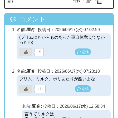
布！
コメント
名前:
匿名
:
投稿日：2026/06/17(水) 07:02:59
(プリムにたからものあった事自体覚えてなか
ったわ)
返信
+5
名前:
匿名
:
投稿日：2026/06/17(水) 07:23:18
プリム、ミルク、ポリあたりが酷いよな…
返信
+11
名前:
匿名
:
投稿日：2026/06/17(水) 12:58:34
言うてミルクは、