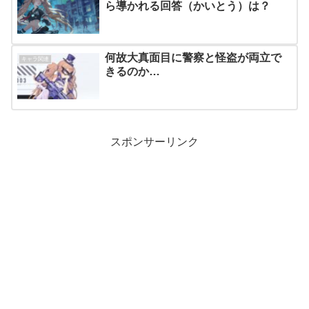
ら導かれる回答（かいとう）は？
何故大真面目に警察と怪盗が両立で
キャラ関連
きるのか…
スポンサーリンク