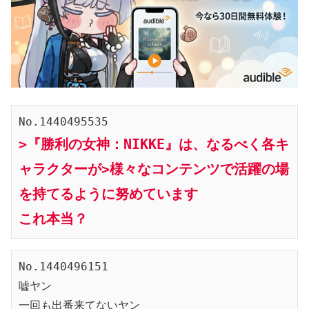
No.1440495535
>『勝利の女神：NIKKE』は、なるべく各キ
ャラクターが>様々なコンテンツで活躍の場
を持てるように努めています
これ本当？
No.1440496151
嘘ヤン
一回も出番来てないヤン