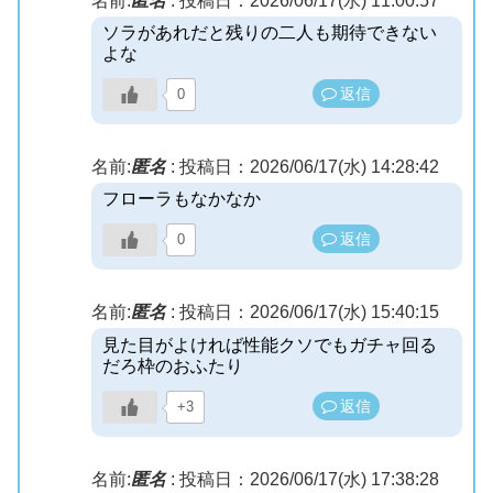
名前:
匿名
:
投稿日：2026/06/17(水) 11:00:57
ソラがあれだと残りの二人も期待できない
よな
返信
0
名前:
匿名
:
投稿日：2026/06/17(水) 14:28:42
フローラもなかなか
返信
0
名前:
匿名
:
投稿日：2026/06/17(水) 15:40:15
見た目がよければ性能クソでもガチャ回る
だろ枠のおふたり
返信
+3
名前:
匿名
:
投稿日：2026/06/17(水) 17:38:28