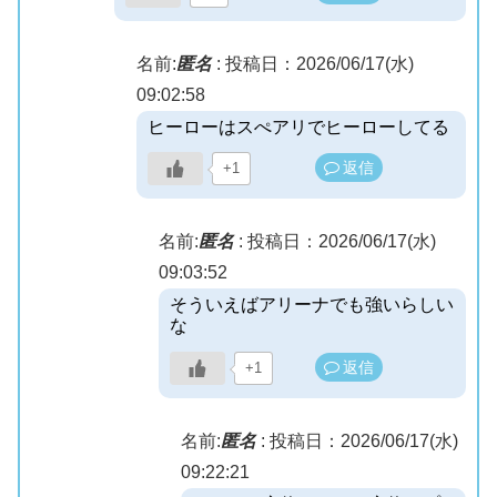
名前:
匿名
:
投稿日：2026/06/17(水)
09:02:58
ヒーローはスぺアリでヒーローしてる
返信
+1
名前:
匿名
:
投稿日：2026/06/17(水)
09:03:52
そういえばアリーナでも強いらしい
な
返信
+1
名前:
匿名
:
投稿日：2026/06/17(水)
09:22:21