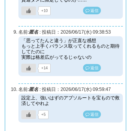
返信
+10
名前:
匿名
:
投稿日：2026/06/17(水) 09:38:53
「思ってたんと違う」が正直な感想
もっと上手くバランス取ってくれるものと期待
してたのに
実際は格差広がってるじゃないの
返信
+14
名前:
匿名
:
投稿日：2026/06/17(水) 09:59:47
設定上、強いはずのアブソルートを宝もので救
済してやれよ
返信
+5