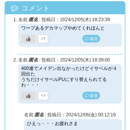
コメント
名前:
匿名
:
投稿日：2024/12/05(木) 18:23:39
ワープあるデカマップやめてくれほんと
返信
+7
名前:
匿名
:
投稿日：2024/12/05(木) 18:39:00
400連でメイデン出なかったけどイサベルが４
回出た
うちだけイサベルPUにすり替えられてる
わ・・・
返信
+7
名前:
匿名
:
投稿日：2024/12/06(金) 00:12:19
ひえっ・・・お疲れさま