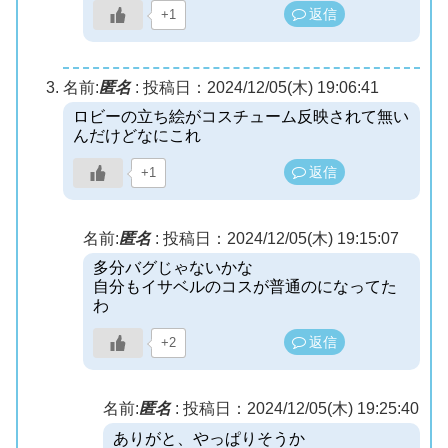
返信
+1
名前:
匿名
:
投稿日：2024/12/05(木) 19:06:41
ロビーの立ち絵がコスチューム反映されて無い
んだけどなにこれ
返信
+1
名前:
匿名
:
投稿日：2024/12/05(木) 19:15:07
多分バグじゃないかな
自分もイサベルのコスが普通のになってた
わ
返信
+2
名前:
匿名
:
投稿日：2024/12/05(木) 19:25:40
ありがと、やっぱりそうか