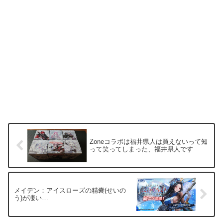
Zoneコラボは福井県人は買えないって知
って笑ってしまった、福井県人です
メイデン：アイスローズの精嚢(せいの
う)が凄い…