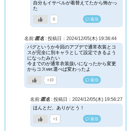
自分もイサベルが着替えてたから怖かっ
た
返信
0
名前:
匿名
:
投稿日：2024/12/05(木) 19:36:44
バグというか今回のアプデで通常衣装とコ
スが完全に別キャラとして設定できるよう
になったみたい
今までのが通常衣装扱いになったから変更
からコスver.選べば変わったよ
返信
+10
名前:
匿名
:
投稿日：2024/12/05(木) 19:56:27
ほんとだ、ありがとう！
返信
+1