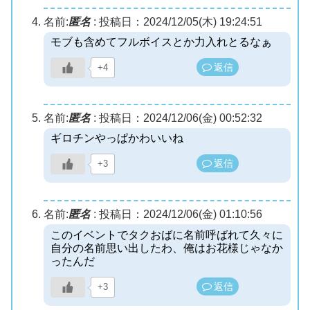
名前:
匿名
:
投稿日：2024/12/05(木) 19:24:51
モブも含めてフルボイスとか力入れとるなぁ
返信
+4
名前:
匿名
:
投稿日：2024/12/06(金) 00:52:32
ギロチンやっぱかわいいね
返信
+3
名前:
匿名
:
投稿日：2024/12/06(金) 01:10:56
このイベントでタクおばに名前呼ばれて久々に
自分の名前思い出したわ、俺はお花様じゃなか
ったんだ
返信
+3