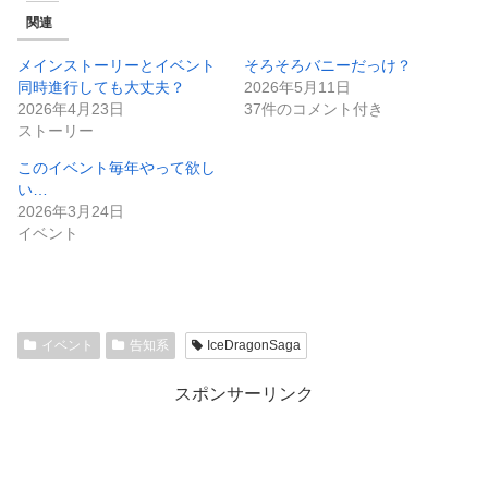
関連
メインストーリーとイベント
そろそろバニーだっけ？
同時進行しても大丈夫？
2026年5月11日
2026年4月23日
37件のコメント付き
ストーリー
このイベント毎年やって欲し
い…
2026年3月24日
イベント
イベント
告知系
IceDragonSaga
スポンサーリンク