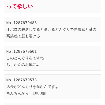
って欲しい
No.1287679486
オバロの厳選してると溶けるどんぐりで焦燥感と謎の
高揚感で脳も溶ける
No.1287679601
このどんぐりをですね
ちしかんのお尻に…
No.1287679573
店長がどんぐりを産むんですよ
ちんちんから　1000個