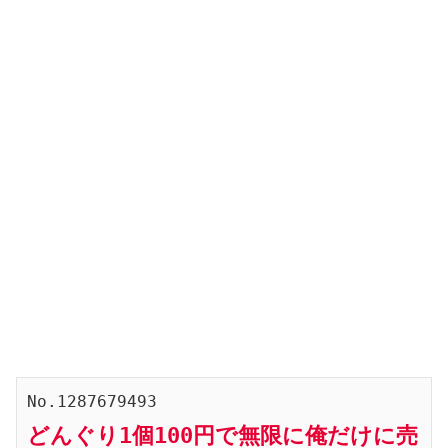
No.1287679493
どんぐり1個100円で無限に俺だけに売