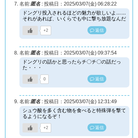
名前:
匿名
:
投稿日：2025/03/07(金) 06:28:22
ドングリ投入されるほどの魅力が欲しいよ……
それがあれば、いくらでも中に撃ち放題なんだ
返信
+2
名前:
匿名
:
投稿日：2025/03/07(金) 09:37:54
ドングリの話かと思ったらチ〇チ〇の話だっ
た・・・
返信
0
名前:
匿名
:
投稿日：2025/03/07(金) 12:31:49
シュウ酸を多く含む物を食べると特殊弾を撃て
るようになるぞ！
返信
+2