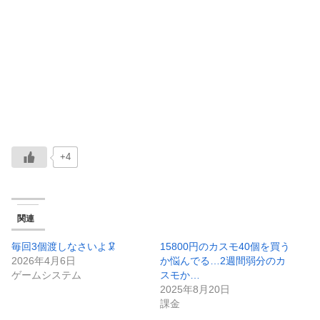
+4
関連
毎回3個渡しなさいよ🦑
15800円のカスモ40個を買う
2026年4月6日
か悩んでる…2週間弱分のカ
ゲームシステム
スモか…
2025年8月20日
課金