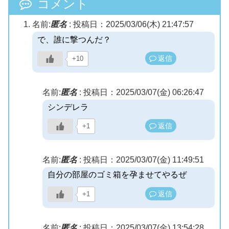
コメント
名前:
匿名
:
投稿日：2025/03/06(木) 21:47:57
で、誰に撃つんだ？
返信
+10
名前:
匿名
:
投稿日：2025/03/07(金) 06:26:47
シンデレラ
返信
+1
名前:
匿名
:
投稿日：2025/03/07(金) 11:49:51
自分の部屋のゴミ箱を孕ませてやるぜ
返信
+1
名前:
匿名
:
投稿日：2025/03/07(金) 13:54:28