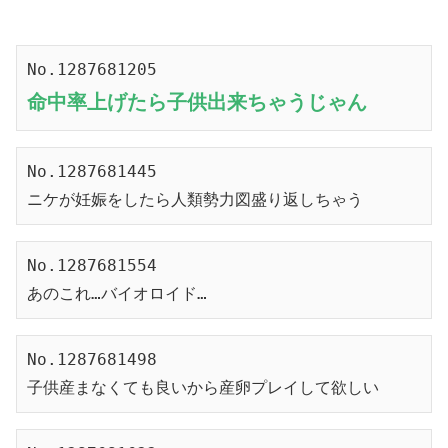
No.1287681205
命中率上げたら子供出来ちゃうじゃん
No.1287681445
ニケが妊娠をしたら人類勢力図盛り返しちゃう
No.1287681554
あのこれ…バイオロイド…
No.1287681498
子供産まなくても良いから産卵プレイして欲しい