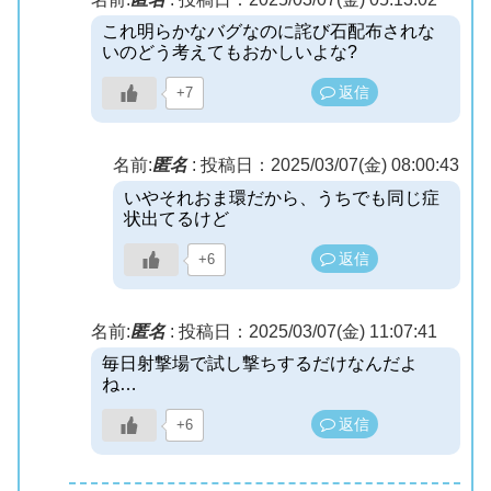
これ明らかなバグなのに詫び石配布されな
いのどう考えてもおかしいよな?
返信
+7
名前:
匿名
:
投稿日：2025/03/07(金) 08:00:43
いやそれおま環だから、うちでも同じ症
状出てるけど
返信
+6
名前:
匿名
:
投稿日：2025/03/07(金) 11:07:41
毎日射撃場で試し撃ちするだけなんだよ
ね…
返信
+6