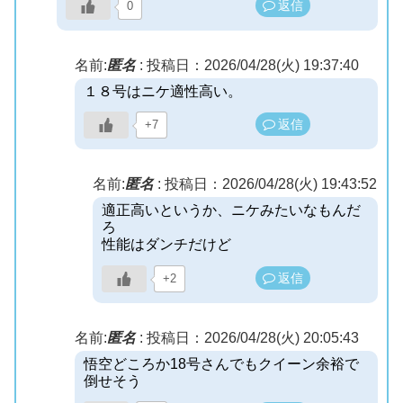
返信
0
名前:
匿名
:
投稿日：2026/04/28(火) 19:37:40
１８号はニケ適性高い。
返信
+7
名前:
匿名
:
投稿日：2026/04/28(火) 19:43:52
適正高いというか、ニケみたいなもんだ
ろ
性能はダンチだけど
返信
+2
名前:
匿名
:
投稿日：2026/04/28(火) 20:05:43
悟空どころか18号さんでもクイーン余裕で
倒せそう