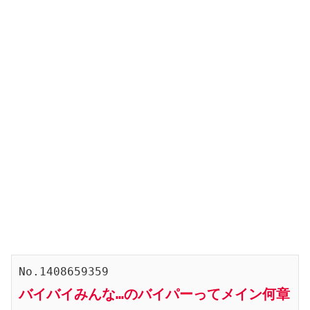
No.1408659359
バイバイみんな…のバイパーってメイン何章