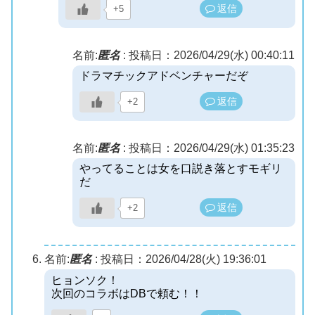
返信
+5
名前:
匿名
:
投稿日：2026/04/29(水) 00:40:11
ドラマチックアドベンチャーだぞ
返信
+2
名前:
匿名
:
投稿日：2026/04/29(水) 01:35:23
やってることは女を口説き落とすモギリ
だ
返信
+2
名前:
匿名
:
投稿日：2026/04/28(火) 19:36:01
ヒョンソク！
次回のコラボはDBで頼む！！