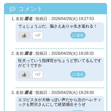
コメント
名前:
匿名
:
投稿日：2026/04/28(火) 19:27:53
でぇじょうぶだ、脳さえありゃ生き返れる！
返信
+27
名前:
匿名
:
投稿日：2026/04/28(火) 19:28:32
狂犬っていう指揮官がちょうど空いてるんです
がどうですか
返信
+17
名前:
匿名
:
投稿日：2026/04/28(火) 19:29:30
エゴビスタが大物っぽい声だから次のヘレティ
ックも野沢さんにして絶望感出そうぜ