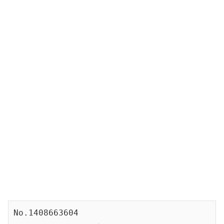
No.1408663604