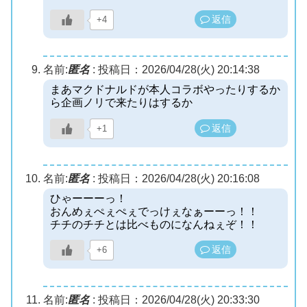
返信
+4
名前:
匿名
:
投稿日：2026/04/28(火) 20:14:38
まあマクドナルドが本人コラボやったりするか
ら企画ノリで来たりはするか
返信
+1
名前:
匿名
:
投稿日：2026/04/28(火) 20:16:08
ひゃーーーっ！
おんめぇぺぇぺぇでっけぇなぁーーっ！！
チチのチチとは比べものになんねぇぞ！！
返信
+6
名前:
匿名
:
投稿日：2026/04/28(火) 20:33:30