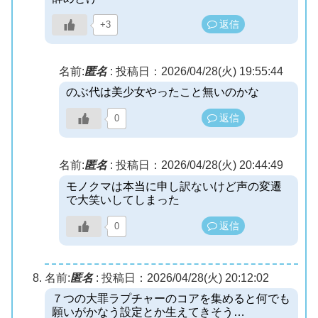
返信
+3
名前:
匿名
:
投稿日：2026/04/28(火) 19:55:44
のぶ代は美少女やったこと無いのかな
返信
0
名前:
匿名
:
投稿日：2026/04/28(火) 20:44:49
モノクマは本当に申し訳ないけど声の変遷
で大笑いしてしまった
返信
0
名前:
匿名
:
投稿日：2026/04/28(火) 20:12:02
７つの大罪ラプチャーのコアを集めると何でも
願いがかなう設定とか生えてきそう…