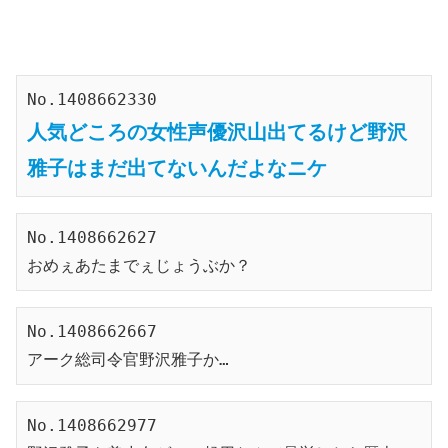
No.1408662330
人気どころの女性声優沢山出てるけど野沢
雅子はまだ出てないんだよなニケ
No.1408662627
おめぇあたまでぇじょうぶか？
No.1408662667
アーク総司令官野沢雅子か…
No.1408662977