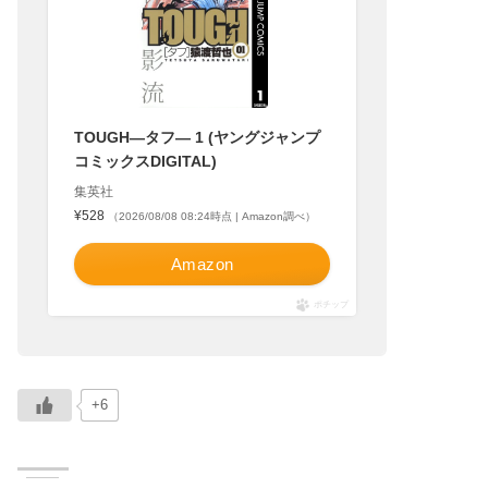
TOUGH―タフ― 1 (ヤングジャンプ
コミックスDIGITAL)
集英社
¥528
（2026/08/08 08:24時点 | Amazon調べ）
Amazon
ポチップ
+6