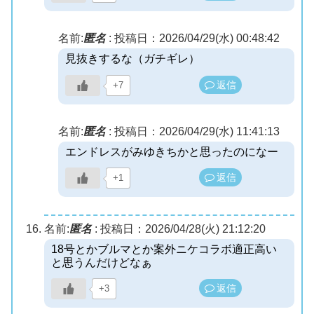
名前:
匿名
:
投稿日：2026/04/29(水) 00:48:42
見抜きするな（ガチギレ）
返信
+7
名前:
匿名
:
投稿日：2026/04/29(水) 11:41:13
エンドレスがみゆきちかと思ったのになー
返信
+1
名前:
匿名
:
投稿日：2026/04/28(火) 21:12:20
18号とかブルマとか案外ニケコラボ適正高い
と思うんだけどなぁ
返信
+3