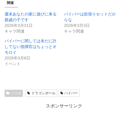
関連
週末あなたの家に遊びに来る
バイパーは欲張りセットだか
親戚の子です
らな
2026年3月21日
2026年3月3日
キャラ関連
キャラ関連
バイパーに関しては未だに許
してない指揮官はちょっとオ
モロイ
2026年3月8日
イベント
コラボ
ドラゴンボール
バイパー
スポンサーリンク