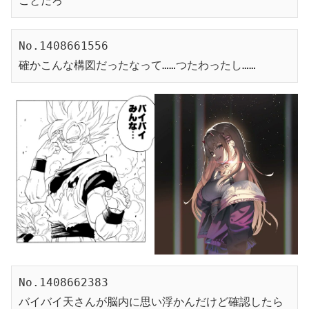
ことだろ
No.1408661556
確かこんな構図だったなって……つたわったし……
No.1408662383
バイバイ天さんが脳内に思い浮かんだけど確認したら