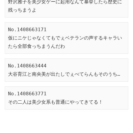
野沢雅子を美少女ゲーに起用なんて暴挙したら歴史に
残っちまうよ
No.1408663171
仮にニケじゃなくてもでぇベテランの声するキャラい
たら全部食っちまうんだわ
No.1408663444
大谷育江と南央美が出たしでぇべてらんもそのうち…
No.1408663771
その二人は美少女系も普通にやってきてる！