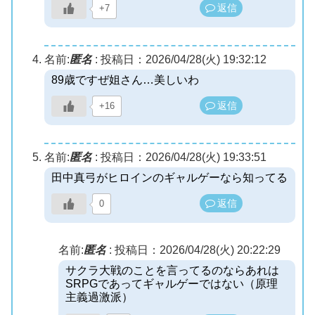
返信
+7
名前:
匿名
:
投稿日：2026/04/28(火) 19:32:12
89歳ですぜ姐さん…美しいわ
返信
+16
名前:
匿名
:
投稿日：2026/04/28(火) 19:33:51
田中真弓がヒロインのギャルゲーなら知ってる
返信
0
名前:
匿名
:
投稿日：2026/04/28(火) 20:22:29
サクラ大戦のことを言ってるのならあれは
SRPGであってギャルゲーではない（原理
主義過激派）