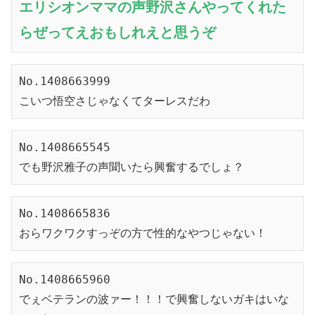
エリシオンママの声野沢さんやってくれた
らぜってえおもしれえと思うぞ
No.1408663999
こいつ悟空さじゃなくてターレスだわ
No.1408665545
でも野沢雅子の声聞いたら興奮するでしょ？
No.1408665836
おらワクワクすっぞの方で性的なやつじゃない！
No.1408665960
でぇベテランの波ァー！！！で興奮しないガキはいな