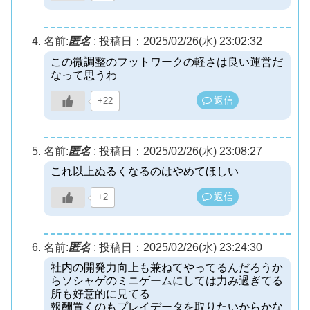
名前:
匿名
:
投稿日：2025/02/26(水) 23:02:32
この微調整のフットワークの軽さは良い運営だ
なって思うわ
返信
+22
名前:
匿名
:
投稿日：2025/02/26(水) 23:08:27
これ以上ぬるくなるのはやめてほしい
返信
+2
名前:
匿名
:
投稿日：2025/02/26(水) 23:24:30
社内の開発力向上も兼ねてやってるんだろうか
らソシャゲのミニゲームにしては力み過ぎてる
所も好意的に見てる
報酬置くのもプレイデータを取りたいからかな