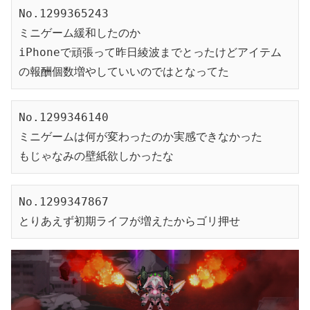
No.1299365243
ミニゲーム緩和したのか
iPhoneで頑張って昨日綾波までとったけどアイテム
の報酬個数増やしていいのではとなってた
No.1299346140
ミニゲームは何が変わったのか実感できなかった
もじゃなみの壁紙欲しかったな
No.1299347867
とりあえず初期ライフが増えたからゴリ押せ