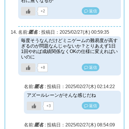
石に無くなるか
返信
+2
名前:
匿名
:
投稿日：2025/02/27(木) 00:59:35
毎度そうなんだけどミニゲームの難易度が高す
ぎるのが問題なんじゃないか？とりあえず1日
1回やれば成績関係なくOKの仕様に変えればい
いのに
返信
+8
名前:
匿名
:
投稿日：2025/02/27(木) 02:14:22
アズールレーンがそんな感じだね
返信
+3
名前:
匿名
:
投稿日：2025/02/27(木) 08:54:09