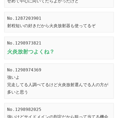
せめて中心に向いてたらよかったけど
No.1287203901
射程短いの好きだから火炎放射器も使ってるぞ
No.1298973821
火炎放射つよくね？
No.1298974369
強いよ
完走してる人調べてるけど火炎放射選んでる人の方が
多いと思う
No.1298982025
強いけどサイドメインの判定だから狙って当てる機会