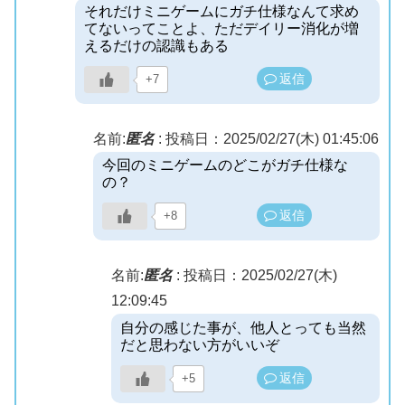
それだけミニゲームにガチ仕様なんて求め
てないってことよ、ただデイリー消化が増
えるだけの認識もある
返信
+7
名前:
匿名
:
投稿日：2025/02/27(木) 01:45:06
今回のミニゲームのどこがガチ仕様な
の？
返信
+8
名前:
匿名
:
投稿日：2025/02/27(木)
12:09:45
自分の感じた事が、他人とっても当然
だと思わない方がいいぞ
返信
+5