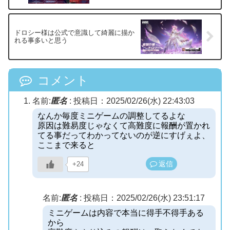
ドロシー様は公式で意識して綺麗に描か
れる事多いと思う
コメント
名前:
匿名
:
投稿日：2025/02/26(水) 22:43:03
なんか毎度ミニゲームの調整してるよな
原因は難易度じゃなくて高難度に報酬が置かれ
てる事だってわかってないのが逆にすげぇよ、
ここまで来ると
返信
+24
名前:
匿名
:
投稿日：2025/02/26(水) 23:51:17
ミニゲームは内容で本当に得手不得手ある
から