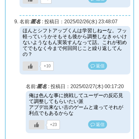
名前:
匿名
:
投稿日：2025/02/26(水) 23:48:07
ほんとシフトアップくんは学習しねーな。フッ
軽っていうかそもそも後から調整しなきゃいけ
ないようなもん実装すんなって話。これが初め
てでもなく今まで何回同じこと繰り返してん
の？
返信
+10
名前:
匿名
:
投稿日：2025/02/27(木) 00:17:20
俺は色んな事に挑戦してユーザーの反応見
て調整してもらいたい派
アプデ出来ない古のゲームと違ってそれが
利点でもあるからな
返信
+23