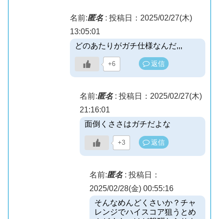
名前:
匿名
:
投稿日：2025/02/27(木)
13:05:01
どのあたりがガチ仕様なんだ,,,
返信
+6
名前:
匿名
:
投稿日：2025/02/27(木)
21:16:01
面倒くささはガチだよな
返信
+3
名前:
匿名
:
投稿日：
2025/02/28(金) 00:55:16
そんなめんどくさいか？チャ
レンジでハイスコア狙うとめ