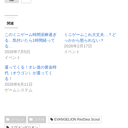
関連
このミニゲーム時間泥棒過ぎ
ミニゲームこれ大丈夫…？ど
る…気付いたら1時間経って
っかから怒られない？
る…
2026年2月17日
2026年7月5日
イベント
イベント
還ってくる！オレ達の黄金時
代（オウゴン）が還ってく
る！
2026年6月11日
ゲームシステム
イベント
コラボ
EVANGELION RedSea Scout
エヴァンゲリオン