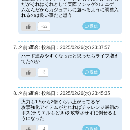
だがそれはそれとして実際ソシャゲのミニゲー
ムなんだからカジュアルに遊べるように調整入
れるのは良い事だと思う
返信
+22
名前:
匿名
:
投稿日：2025/02/26(水) 23:37:57
ハード進みやすくなったと思ったらライフ増え
てたのか
返信
+3
名前:
匿名
:
投稿日：2025/02/26(水) 23:45:35
火力も1.5から2倍くらい上がってるぞ
攻撃強化アイテムがとれればチャレンジ最初の
ボス(ラミエルもどき)を攻撃させずに倒せるよ
うになった
返信
+4