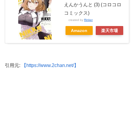
えんかうんと (3) (コロコロ
コミックス)
created by
Rinker
Amazon
楽天市場
引用元:
【https://www.2chan.net/】