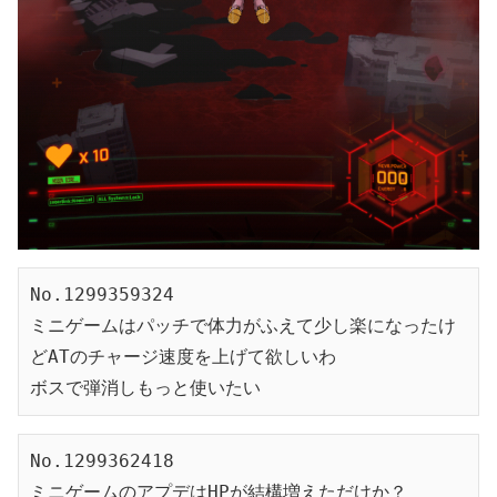
No.1299359324
ミニゲームはパッチで体力がふえて少し楽になったけ
どATのチャージ速度を上げて欲しいわ
ボスで弾消しもっと使いたい
No.1299362418
ミニゲームのアプデはHPが結構増えただけか？