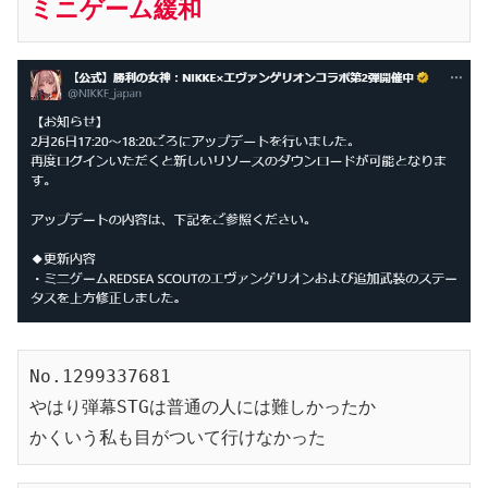
ミニゲーム緩和
No.1299337681
やはり弾幕STGは普通の人には難しかったか
かくいう私も目がついて行けなかった