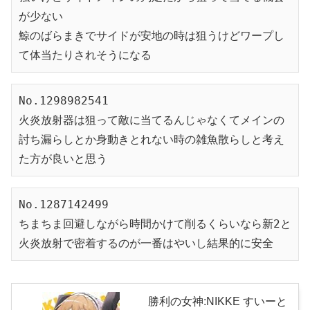
が少ない
鯨のばらまきでサイドが安地の時は狙うけどワープし
て体当たりされそうになる
No.1298982541
火炎放射器は狙って敵に当てるんじゃなくてメインの
討ち漏らしとか身動きとれない時の雑魚散らしと考え
た方が良いと思う
No.1287142499

ちまちま回避しながら時間かけて削るくらいなら新2と
火炎放射で密着するのが一番はやいし結果的に安全
勝利の女神:NIKKE すいーと