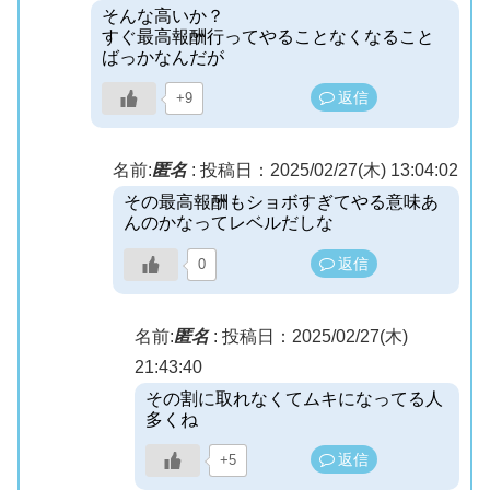
そんな高いか？
すぐ最高報酬行ってやることなくなること
ばっかなんだが
返信
+9
名前:
匿名
:
投稿日：2025/02/27(木) 13:04:02
その最高報酬もショボすぎてやる意味あ
んのかなってレベルだしな
返信
0
名前:
匿名
:
投稿日：2025/02/27(木)
21:43:40
その割に取れなくてムキになってる人
多くね
返信
+5