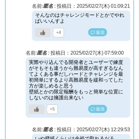
名前:
匿名
:
投稿日：2025/02/27(木) 01:09:21
そんなのはチャレンジモードとかでやれ
ばいいんすよ
返信
+4
名前:
匿名
:
投稿日：2025/02/27(木) 07:59:00
実際やり込んでる開発者とユーザーで練度
がそもそも違うから難易度が高すぎるなん
てよくある事だしハードとチャレンジを最
初簡単にするより高難易度を緩和ってした
方が楽しめると思う
壁紙とかの限定報酬をもっと簡単な位置に
しないのは擁護出来ない
返信
+5
名前:
匿名
:
投稿日：2025/02/27(木) 12:29:53
いや壁紙くらいは余裕で取れるだろ