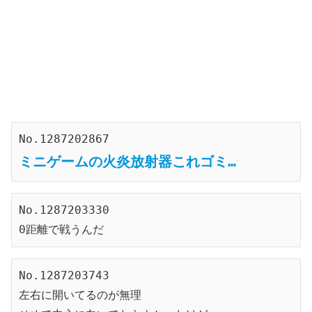
No.1287202867
ミニゲームの火炎放射器これゴミ…
No.1287203330
0距離で戦うんだ
No.1287203743
左右に開いてるのが無理