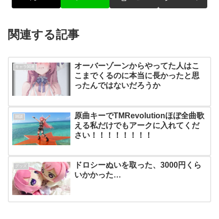
関連する記事
オーバーゾーンからやってた人はこ
キャラ関連
こまでくるのに本当に長かったと思
ったんではないだろうか
原曲キーでTMRevolutionほぼ全曲歌
雑談
える私だけでもアークに入れてくだ
さい！！！！！！！！
ドロシーぬいを取った、3000円くら
グッズ
いかかった…