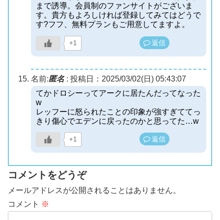
まで誘導。会員制のファンサイトがございま
す。貴方もよろしければ登録してみてはどうで
す?フフ、無料プランもご用意してますよ。
返信
+1
名前:
匿名
:
投稿日：2025/03/02(日) 05:43:07
てかドロシーってアークに居たんだってなった
w
レッフーに怒られたことの印象が強すぎててっ
きり傷心でエデンに戻ったのかと思ってた…w
返信
+1
コメントをどうぞ
メールアドレスが公開されることはありません。
コメント
※