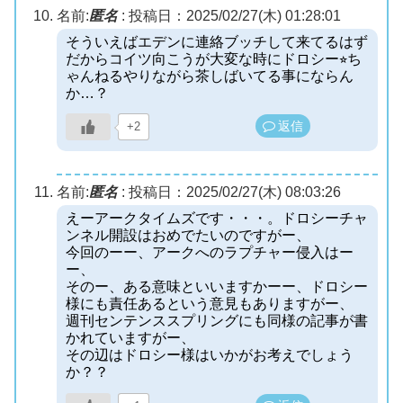
名前:
匿名
:
投稿日：2025/02/27(木) 01:28:01
そういえばエデンに連絡ブッチして来てるはず
だからコイツ向こうが大変な時にドロシー⭐︎ち
ゃんねるやりながら茶しばいてる事にならん
か…？
返信
+2
名前:
匿名
:
投稿日：2025/02/27(木) 08:03:26
えーアークタイムズです・・・。ドロシーチャ
ンネル開設はおめでたいのですがー、
今回のーー、アークへのラプチャー侵入はー
ー、
そのー、ある意味といいますかーー、ドロシー
様にも責任あるという意見もありますがー、
週刊センテンススプリングにも同様の記事が書
かれていますがー、
その辺はドロシー様はいかがお考えでしょう
か？？