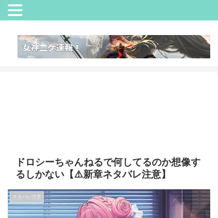
ドロシーちゃんねるで何してるのか想像す
るしかない【⚠️新章ネタバレ注意】
ネタバレ注意