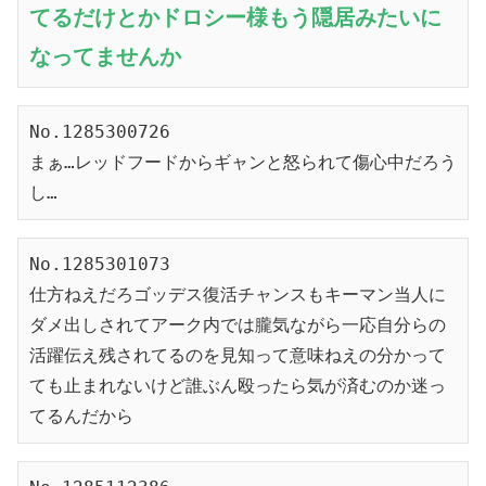
てるだけとかドロシー様もう隠居みたいに
なってませんか
No.1285300726
まぁ…レッドフードからギャンと怒られて傷心中だろう
し…
No.1285301073
仕方ねえだろゴッデス復活チャンスもキーマン当人に
ダメ出しされてアーク内では朧気ながら一応自分らの
活躍伝え残されてるのを見知って意味ねえの分かって
ても止まれないけど誰ぶん殴ったら気が済むのか迷っ
てるんだから