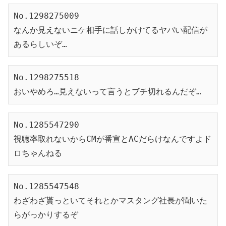
No.1298275009
なんか見えないニケ相手に話しかけてるヤバい配信が
あるらしいぞ…
No.1298275518
おいやめろ…見えないって言うとブチ切れるんだぞ…
No.1285547290
視聴率取れないからCMが番宣とACだらけなんですよド
ロちゃんねる
No.1285547548
わざわざ貰っといてそれとかマスタング社長が聞いた
らがっかりするぞ