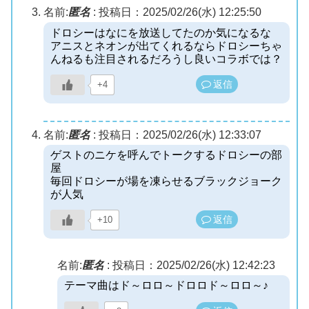
名前:
匿名
:
投稿日：2025/02/26(水) 12:25:50
ドロシーはなにを放送してたのか気になるな
アニスとネオンが出てくれるならドロシーちゃ
んねるも注目されるだろうし良いコラボでは？
返信
+4
名前:
匿名
:
投稿日：2025/02/26(水) 12:33:07
ゲストのニケを呼んでトークするドロシーの部
屋
毎回ドロシーが場を凍らせるブラックジョーク
が人気
返信
+10
名前:
匿名
:
投稿日：2025/02/26(水) 12:42:23
テーマ曲はド～ロロ～ドロロド～ロロ～♪