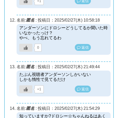
返信
+1
名前:
匿名
:
投稿日：2025/02/27(木) 10:58:18
アンダーソンにドロシーどうしてるか聞いた時
いなかったっけ？
やべ、もう忘れてるわ
返信
0
名前:
匿名
:
投稿日：2025/02/27(木) 21:49:44
たぶん視聴者アンダーソンしかいない
しかも惰性で見てるだけ
返信
+1
名前:
匿名
:
投稿日：2025/02/27(木) 21:54:29
知っていますか?ドロシー☆ちゃんねるはあく