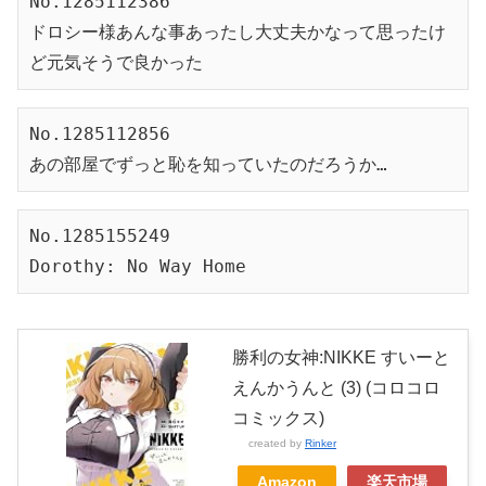
No.1285112386
ドロシー様あんな事あったし大丈夫かなって思ったけ
ど元気そうで良かった
No.1285112856
あの部屋でずっと恥を知っていたのだろうか…
No.1285155249

Dorothy: No Way Home
勝利の女神:NIKKE すいーと
えんかうんと (3) (コロコロ
コミックス)
created by
Rinker
Amazon
楽天市場