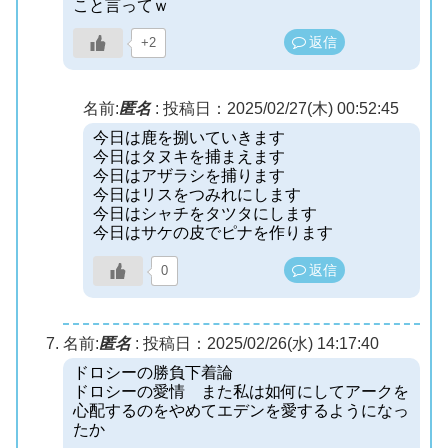
こと言ってｗ
返信
+2
名前:
匿名
:
投稿日：2025/02/27(木) 00:52:45
今日は鹿を捌いていきます
今日はタヌキを捕まえます
今日はアザラシを捕ります
今日はリスをつみれにします
今日はシャチをタツタにします
今日はサケの皮でピナを作ります
返信
0
名前:
匿名
:
投稿日：2025/02/26(水) 14:17:40
ドロシーの勝負下着論
ドロシーの愛情 また私は如何にしてアークを
心配するのをやめてエデンを愛するようになっ
たか