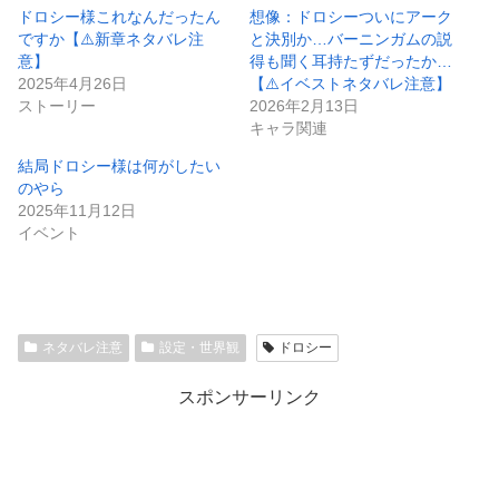
ドロシー様これなんだったん
想像：ドロシーついにアーク
ですか【⚠️新章ネタバレ注
と決別か…バーニンガムの説
意】
得も聞く耳持たずだったか…
2025年4月26日
【⚠️イベストネタバレ注意】
ストーリー
2026年2月13日
キャラ関連
結局ドロシー様は何がしたい
のやら
2025年11月12日
イベント
ネタバレ注意
設定・世界観
ドロシー
スポンサーリンク