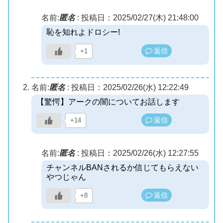
名前:
匿名
:
投稿日：2025/02/27(木) 21:48:00
恥を知れよドロシー!
返信
+1
名前:
匿名
:
投稿日：2025/02/26(水) 12:22:49
【驚愕】アークの闇についてお話します
返信
+14
名前:
匿名
:
投稿日：2025/02/26(水) 12:27:55
チャンネルBANされるか信じてもらえない
やつじゃん
返信
+8