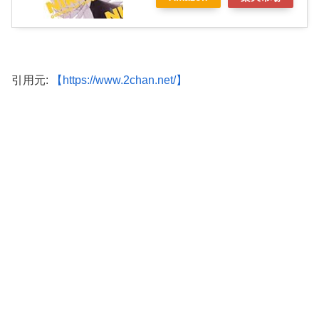
引用元:
【https://www.2chan.net/】