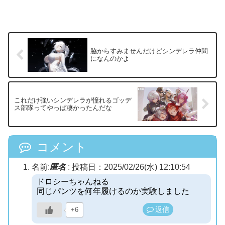
脇からすみませんだけどシンデレラ仲間
になんのかよ
これだけ強いシンデレラが憧れるゴッデ
ス部隊ってやっぱ凄かったんだな
コメント
名前:
匿名
:
投稿日：2025/02/26(水) 12:10:54
ドロシーちゃんねる
同じパンツを何年履けるのか実験しました
返信
+6