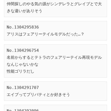
仲間探しのやる気の源がシンデレラとグレイブとで大
きな違いがありそう
No.1304295836
アリスはフェアリーテイルモデルだった…？
No.1304296754
名前からするとテトラのフェアリーテイル再現モデル
なんじゃないかな
性能ゴリラだし
No.1304291707
エイブってプリバティとか好きそう
No.1304292096