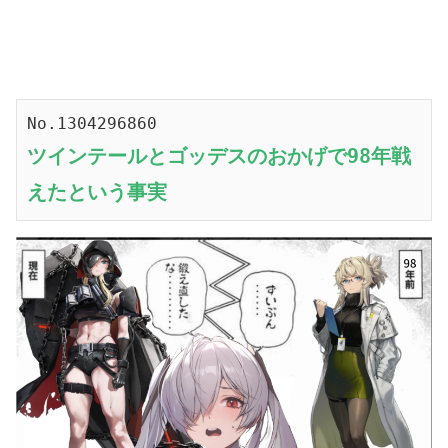
No.1304296860
ツインテールとゴッデスのおかげで98年戦
えたという事実