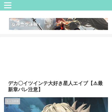
デカ〇イツインテ大好き星人エイブ【⚠️最
新章バレ注意】
キャラ関連