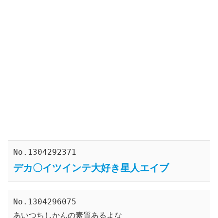
No.1304292371
デカ
〇
イツインテ大好き星人エイブ
No.1304296075
あいつちしかんの素質あるよな