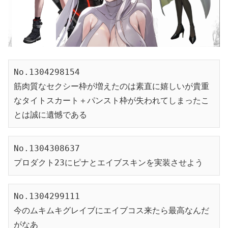
No.1304298154
筋肉質なセクシー枠が増えたのは素直に嬉しいが貴重
なタイトスカート＋パンスト枠が失われてしまったこ
とは誠に遺憾である
No.1304308637
プロダクト23にピナとエイブスキンを実装させよう
No.1304299111
今のムキムキグレイブにエイブコス来たら最高なんだ
がなあ