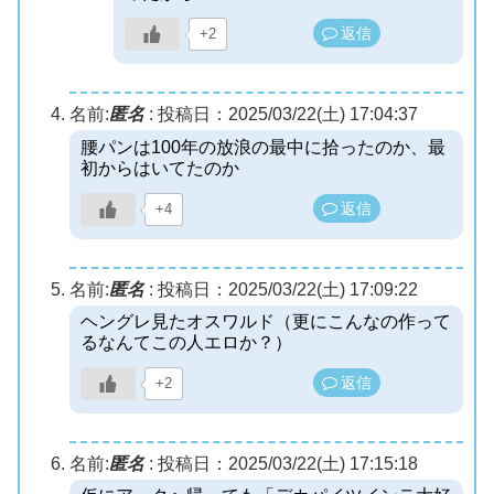
返信
+2
名前:
匿名
:
投稿日：2025/03/22(土) 17:04:37
腰パンは100年の放浪の最中に拾ったのか、最
初からはいてたのか
返信
+4
名前:
匿名
:
投稿日：2025/03/22(土) 17:09:22
ヘングレ見たオスワルド（更にこんなの作って
るなんてこの人エロか？）
返信
+2
名前:
匿名
:
投稿日：2025/03/22(土) 17:15:18