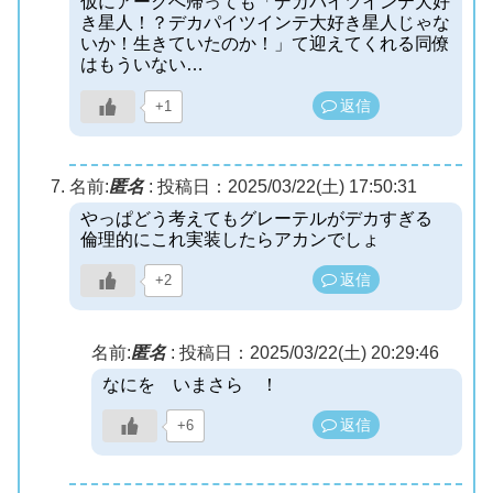
仮にアークへ帰っても「デカパイツインテ大好
き星人！？デカパイツインテ大好き星人じゃな
いか！生きていたのか！」て迎えてくれる同僚
はもういない…
返信
+1
名前:
匿名
:
投稿日：2025/03/22(土) 17:50:31
やっぱどう考えてもグレーテルがデカすぎる
倫理的にこれ実装したらアカンでしょ
返信
+2
名前:
匿名
:
投稿日：2025/03/22(土) 20:29:46
なにを いまさら ！
返信
+6