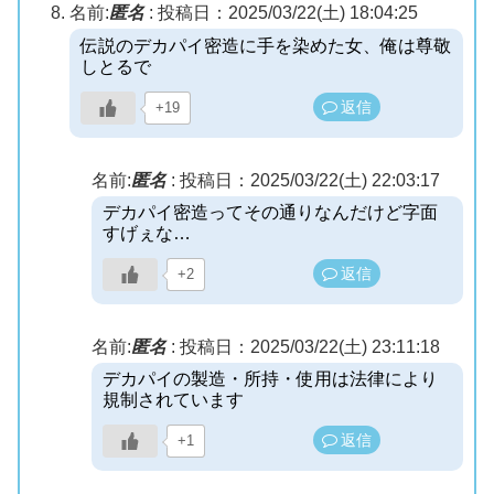
名前:
匿名
:
投稿日：2025/03/22(土) 18:04:25
伝説のデカパイ密造に手を染めた女、俺は尊敬
しとるで
返信
+19
名前:
匿名
:
投稿日：2025/03/22(土) 22:03:17
デカパイ密造ってその通りなんだけど字面
すげぇな…
返信
+2
名前:
匿名
:
投稿日：2025/03/22(土) 23:11:18
デカパイの製造・所持・使用は法律により
規制されています
返信
+1