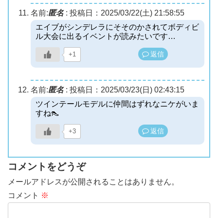
名前:
匿名
:
投稿日：2025/03/22(土) 21:58:55
エイブがシンデレラにそそのかされてボディビ
ル大会に出るイベントが読みたいです…
返信
+1
名前:
匿名
:
投稿日：2025/03/23(日) 02:43:15
ツインテールモデルに仲間はずれなニケがいま
すね👠
返信
+3
コメントをどうぞ
メールアドレスが公開されることはありません。
コメント
※