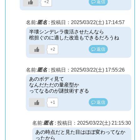
返信
+2
名前:
匿名
:
投稿日：2025/03/22(土) 17:14:57
半壊シンデレラ復活させたんなら
棺担ぐのに適した改造もできるだろうね
返信
+2
名前:
匿名
:
投稿日：2025/03/22(土) 17:55:26
あのボディ見て
なんだただの量産型か
ってなるのが謎技術すぎる
返信
+1
名前:
匿名
:
投稿日：2025/03/22(土) 21:15:30
あの時点だと見た目はほぼ変わってなか
ったから