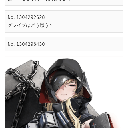
No.1304292628
グレイブはどう思う？
No.1304296430