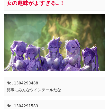
女の趣味がよすぎる…！
No.1304290488
見事にみんなツインテールだな…
No.1304291583