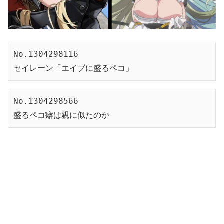
No.1304298116
セイレーン「エイブに盛るペコ」
No.1304298566
盛るペコ癖は親に似たのか