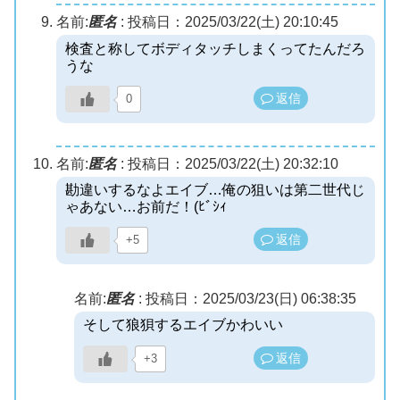
名前:
匿名
:
投稿日：2025/03/22(土) 20:10:45
検査と称してボディタッチしまくってたんだろ
うな
返信
0
名前:
匿名
:
投稿日：2025/03/22(土) 20:32:10
勘違いするなよエイブ…俺の狙いは第二世代じ
ゃあない…お前だ！(ﾋﾞｼｨ
返信
+5
名前:
匿名
:
投稿日：2025/03/23(日) 06:38:35
そして狼狽するエイブかわいい
返信
+3