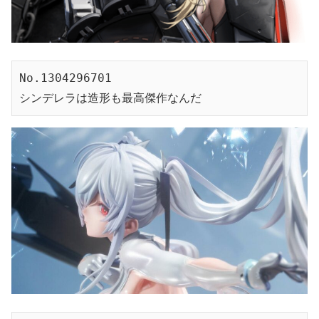
No.1304296701
シンデレラは造形も最高傑作なんだ