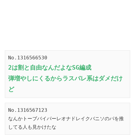
No.1316566530
2は割と自由なんだよなSG編成
弾増やしにくるからラスバレ系はダメだけ
ど
No.1316567123
なんかトーブバイパーレオナドレイクバニソのパを推
してる人も見かけたな