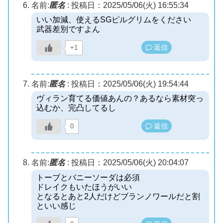
名前:
匿名
:
投稿日：2025/05/06(火) 16:55:34
いい加減、使えるSGピルグリムをください
武器差別ですよん
返信
+1
名前:
匿名
:
投稿日：2025/05/06(火) 19:54:44
ヴィラン育てる価値あんの？あるなら素材突っ
込むか、完凸してるし
返信
0
名前:
匿名
:
投稿日：2025/05/06(火) 20:04:07
トーブとバニーソーダは必須
ドレイクもいたほうがいい
となるとあと2人だけどブランノワールだと割
といい感じ