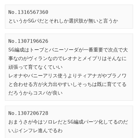
No.1316567360
というかSGパだとそれしか選択肢が無いと言うか
No.1307196626
SG編成はトーブとバニーソーダが一番重要で次点で大
事なのがヴィランなのでレオナとメイプリはそんなに
頑張って育てなくていい
レオナやバニーアリス使うよりティアナガやブラノワ
と合わせる方が火力出やすいしそっちは既に育ててる
だろうからコスパが良い
No.1307206728
おまうさが今はソロレだとSG編成パーツ化してるのだ
いぶインフレ進んでるわ