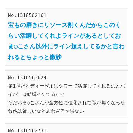
No.1316562161
宝もの磨きにリソース割くんだからこのく
らい活躍してくれよラインがあるとしてお
ま◯こさん以外にライン超えしてるかと言わ
れるとちょっと微妙
No.1316563624
第1弾だとディーゼルはタワーで活躍してくれるのとバ
イパーは結構イケてるかと
ただおま◯こさんが全方位に強化されて隙が無くなった
分他は厳しいなと思わざるを得ない
No.1316562731