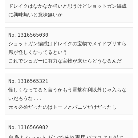
ドレイクはなかなか強いと思うけどショットガン編成
に興味無いと意味無いか
No.1316565030
ショットガン編成はドレイクの宝物でメイドプリすら
席が怪しくなってるという
これでシュガーに有力な宝物が来たらどうなるんだ
No.1316565321
怪しくなってると言うかもう電撃有利以外じゃ入らな
いだろうな...
元々必須だったのはトーブとバニソだけだったし
No.1316566082
自身もショットガンでそれ専用バフスキル持ち