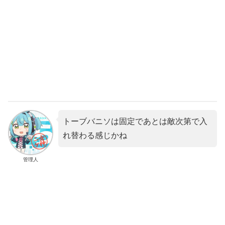
トーブバニソは固定であとは敵次第で入
れ替わる感じかね
管理人