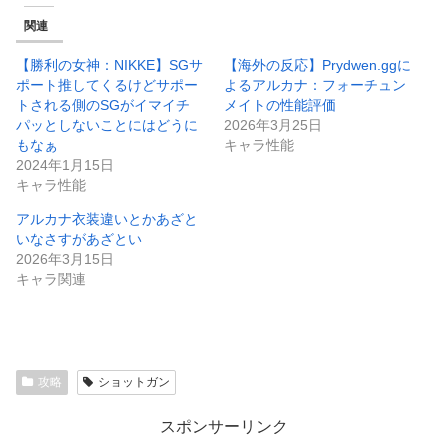
関連
【勝利の女神：NIKKE】SGサ
【海外の反応】Prydwen.ggに
ポート推してくるけどサポー
よるアルカナ：フォーチュン
トされる側のSGがイマイチ
メイトの性能評価
パッとしないことにはどうに
2026年3月25日
もなぁ
キャラ性能
2024年1月15日
キャラ性能
アルカナ衣装違いとかあざと
いなさすがあざとい
2026年3月15日
キャラ関連
攻略
ショットガン
スポンサーリンク