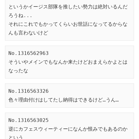
というかイージス部隊を推したい勢力は絶対いるんだ
ろうね...
それにこれでもかってくらいお世話になってるからな
んも言わないけど
No.1316562963
そういやメインでもなんか来たけどおまえらかよとは
なったな
No.1316563326
色々理由付けはしてたし納得はできるけど…うん…
No.1316563025
逆にカフェスウィーティーになんか恨みでもあるのか
という