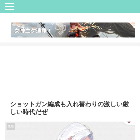
ショットガン編成も入れ替わりの激しい厳
しい時代だぜ
攻略