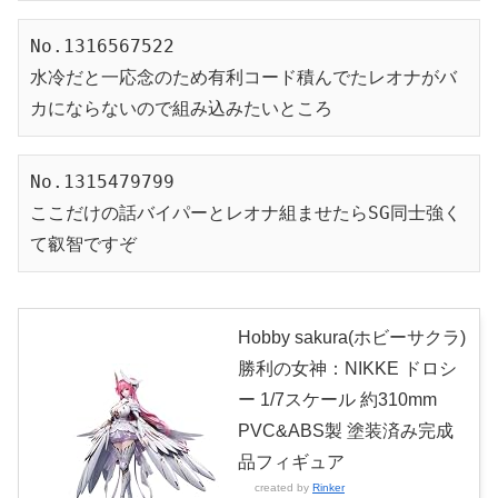
No.1316567522
水冷だと一応念のため有利コード積んでたレオナがバ
カにならないので組み込みたいところ
No.1315479799
ここだけの話バイパーとレオナ組ませたらSG同士強く
て叡智ですぞ
Hobby sakura(ホビーサクラ)
勝利の女神：NIKKE ドロシ
ー 1/7スケール 約310mm
PVC&ABS製 塗装済み完成
品フィギュア
created by
Rinker