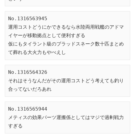
No.1316563945
運用コストどうにかできるなら水陸両用戦艦のアドマ
イヤーが移動拠点として便利すぎる
仮にもタイラント級のブラッドスネーク数十匹まとめ
て葬れる大火力もやべえし
No.1316564326
それはそうなんだがその運用コストどう考えても釣り
合ってないだろあれ
No.1316565944
メティスの効果パーツ運搬係としてはマジで過剰戦力
すぎる