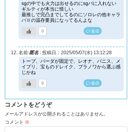
sgの中でも火力は出せるのにsgパに入れない
ギルティが本当に惜しい
最推しで完凸までしてるのにソロレの他キャラ
バⅡの温存要員になってるんよな
返信
0
名前:
匿名
:
投稿日：2025/05/07(水) 13:12:28
トーブ、バーダが固定で、レオナ、バニス、メ
イプリ、宝ものドレイク、ブラノワから選ぶ感
じかね
返信
0
コメントをどうぞ
メールアドレスが公開されることはありません。
コメント
※