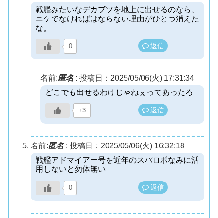
戦艦みたいなデカブツを地上に出せるのなら、
ニケでなければはならない理由がひとつ消えた
な。
返信
0
名前:
匿名
:
投稿日：2025/05/06(火) 17:31:34
どこでも出せるわけじゃねぇってあったろ
返信
+3
名前:
匿名
:
投稿日：2025/05/06(火) 16:32:18
戦艦アドマイアー号を近年のスパロボなみに活
用しないと勿体無い
返信
0