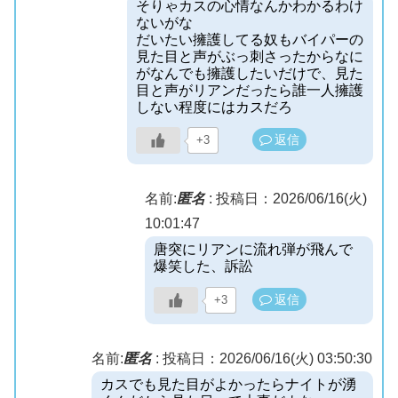
そりゃカスの心情なんかわかるわけ
ないがな
だいたい擁護してる奴もバイパーの
見た目と声がぶっ刺さったからなに
がなんでも擁護したいだけで、見た
目と声がリアンだったら誰一人擁護
しない程度にはカスだろ
返信
+3
名前:
匿名
:
投稿日：2026/06/16(火)
10:01:47
唐突にリアンに流れ弾が飛んで
爆笑した、訴訟
返信
+3
名前:
匿名
:
投稿日：2026/06/16(火) 03:50:30
カスでも見た目がよかったらナイトが湧