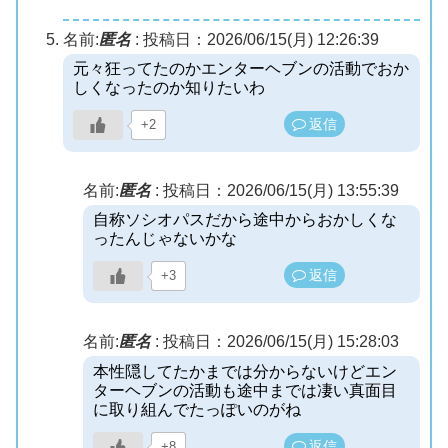
名前:
匿名
:
投稿日：2026/06/15(月) 12:26:39
元々狂ってたのかエンターヘブンの活動でおか
しくなったのか知りたいわ
返信
+2
名前:
匿名
:
投稿日：2026/06/15(月) 13:55:39
自称ソシオパスだから途中からおかしくな
ったんじゃないかな
返信
+3
名前:
匿名
:
投稿日：2026/06/15(月) 15:28:03
本性隠してたかまでは分からないけどエン
ターヘブンの活動も途中までは凄い真面目
に取り組んでたっぽいのがね
返信
+8