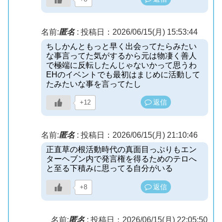
名前:
匿名
:
投稿日：2026/06/15(月) 15:53:44
ちしかんともっと早く出会ってたらみたい
な事言ってた気がするから元は物凄く善人
で極端に反転したんじゃないかって思うわ
EHのイベントでも最初はまじめに活動して
たみたいな事を言ってたし
返信
+12
名前:
匿名
:
投稿日：2026/06/15(月) 21:10:46
正直草の根活動時代の真面目っぷりもエン
ターヘブン内で発言権を得るためのテロへ
と至る下積みに思ってる自分がいる
返信
+8
名前:
匿名
:
投稿日：2026/06/15(月) 22:05:50