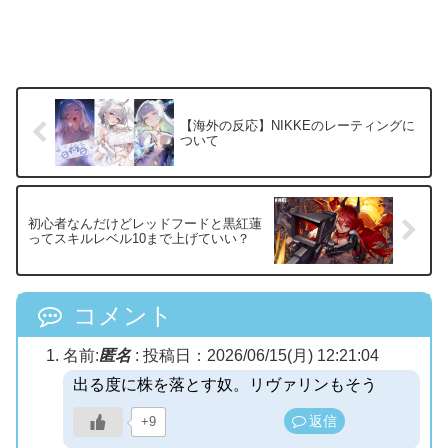
【海外の反応】NIKKEのレーティングに
ついて
初心者なんだけどレッドフードと黒紅蓮
ってスキルレベル10まで上げていい？
コメント
名前:
匿名
:
投稿日：2026/06/15(月) 12:21:04
出る度に株を落とす奴。リヴァリンもそう
返信
+9