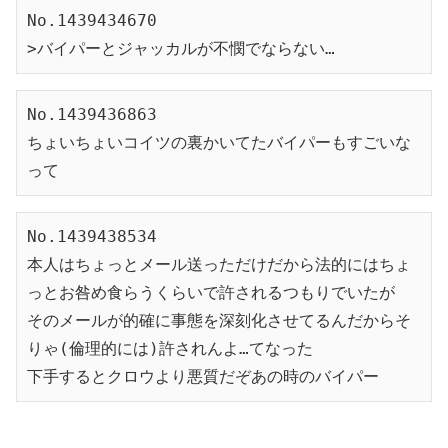
No.1439434670
>バイパーとジャッカルが不憫でならない…
No.1439436863
ちょいちょいコイツの裏かいてたバイパーもすごいな
って
No.1439438534
本人はちょっとメール送っただけだから法的にはちょ
っとお咎め食らうくらいで許されるつもりでいたが
そのメールが的確に事態を深刻化させてるんだからそ
りゃ(倫理的には)許されんよ…てなった
下手するとクロウより悪質だぞあの時のバイパー