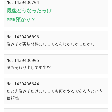
No.1439436704
最後どうなったっけ
MMR預かり？
No.1439436896
脳みそが実験材料になってるんじゃなかったかな
No.1439436905
脳みそ取り出して更生館
No.1439436644
たとえ脳みそだけになっても何かやるであろうという
信頼感