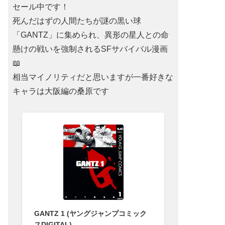
セール中です！
死んだはずの人間たちが謎の黒い球
「GANTZ」に集められ、異形の星人との命
懸けの戦いを強制されるSFサバイバル漫画
📖
相当マイノリティだと思いますが一番好きな
キャラは大阪編の桑原です
GANTZ 1 (ヤングジャンプコミック
スDIGITAL)