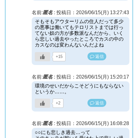
名前:
匿名
:
投稿日：2026/06/15(月) 13:27:43
そもそもアウターリムの住人だって多少
の悪事は働いてもテロリストまでは行っ
てない奴の方が多数派なんだから、いく
ら悲しい過去やったところでカスの中の
カスなのは変わんないんだよね
返信
+15
名前:
匿名
:
投稿日：2026/06/15(月) 15:20:17
環境のせいだからこそどうにもならない
というか……。
返信
+2
名前:
匿名
:
投稿日：2026/06/15(月) 16:08:28
○○にも悲しき過去…って