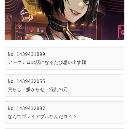
No.1439431899
アークテロの話になるたび思い出す顔
No.1439432055
荒らし・嫌がらせ・混乱の元
No.1439432897
なんでプレイアブルなんだコイツ