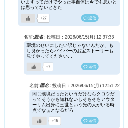
いますってだけでやった事自体は今でも悪いと
は思ってないときた
返信
+27
名前:
匿名
:
投稿日：2026/06/15(月) 12:37:33
環境のせいにしたい訳じゃないんだが、も
し良かったらバイパーのお宝ストーリーも
見てやってください…
返信
+7
名前:
匿名
:
投稿日：2026/06/15(月) 12:51:22
同じ環境だったというだけならクロウだ
ってそうかも知れないしそもそもアウタ
ーリム出身に三世という光の人がいる時
点でなぁとなるだろ
返信
+15