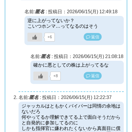
名前:
匿名
:
投稿日：2026/06/15(月) 12:49:18
逆に上がってないか？
こいつホンマ…ってなるのはそう
返信
+6
名前:
匿名
:
投稿日：2026/06/15(月) 21:08:18
確かに悪としての株は上がってるな
返信
+8
名前:
匿名
:
投稿日：2026/06/15(月) 12:22:37
ジャッカルはともかくバイパーは同情の余地は
ないだろ
何やってるか理解できてる上で面白そうだから
と自発的に参加してるのに
しかも指揮官に嫌われたくないから真面目に償