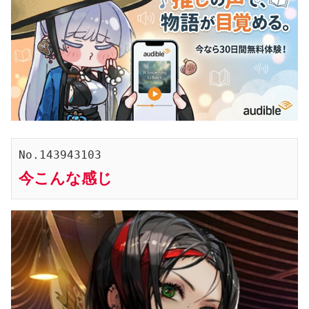
No.143943103
今こんな感じ