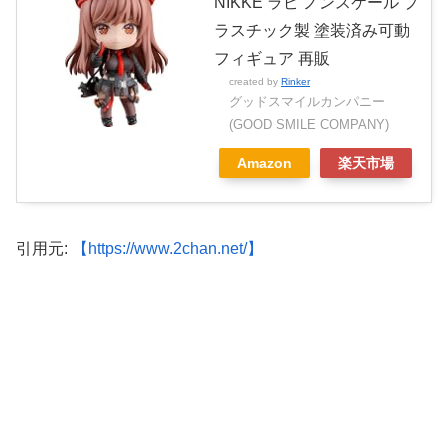
NIKKE ラピ ノンスケール プ
ラスチック製 塗装済み可動
フィギュア 再販
created by
Rinker
グッドスマイルカンパニー
(GOOD SMILE COMPANY)
Amazon
楽天市場
引用元:
【https://www.2chan.net/】