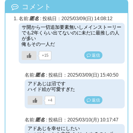
コメント
名前:
匿名
:
投稿日：2025/03/09(日) 14:08:12
サ開から一切追加要素無いしメインストーリー
でも2年くらい出てないのに未だに最推しの人
が多い
俺もその一人だ
返信
+15
名前:
匿名
:
投稿日：2025/03/09(日) 15:40:50
アドあじは沼です
ハイド絵が可愛すぎた
返信
+4
名前:
匿名
:
投稿日：2025/03/10(月) 10:17:47
アドあじを幸せにしたい