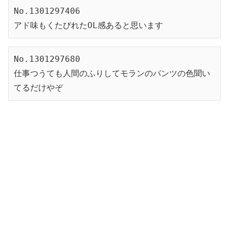
No.1301297406
アド味もくたびれたOL感あると思います
No.1301297680
仕事つうても人間のふりしてモランのパンツの色聞い
てるだけやぞ