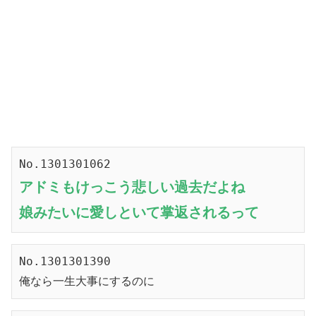
No.1301301062
アドミもけっこう悲しい過去だよね
娘みたいに愛しといて掌返されるって
No.1301301390
俺なら一生大事にするのに