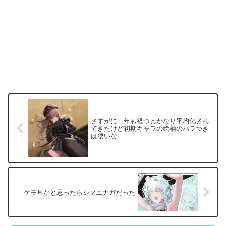
さすがに二年も経つとかなり平均化され
てきたけど初期キャラの絵柄のバラつき
は凄いな
ケモ耳かと思ったらシマエナガだった