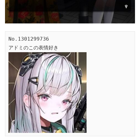
No.1301299736
アドミのこの表情好き