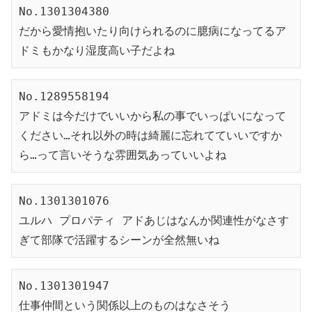
No.1301304380
だから愛情抱いたり向けられるのに臆病になってるア
ドミもかなり湿度高い子だよね
No.1289558194
アドミは今だけでいいから私の事でいっぱいになって
ください…それ以外の時は綺麗に忘れてていいですか
ら…って言いそうな雰囲気あっていいよね
No.1301301076
ユルハ プロパティ アドあじはなんか関連性がなさす
ぎて部隊で活躍するシーンが全然無いね
No.1301301947
仕事仲間という関係以上のものはなさそう