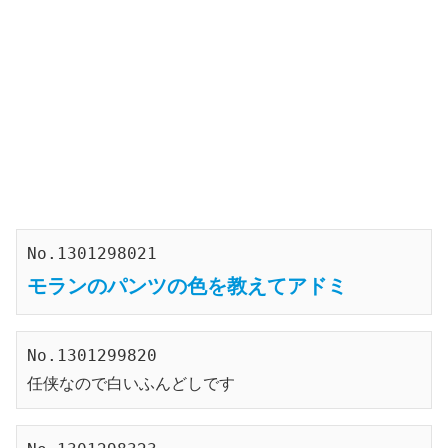
No.1301298021
モランのパンツの色を教えてアドミ
No.1301299820
任侠なので白いふんどしです