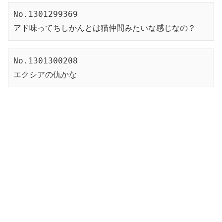
No.1301299369
アド味ってちしかんとは猫仲間みたいな感じなの？
No.1301300208
エクシアの仇かな