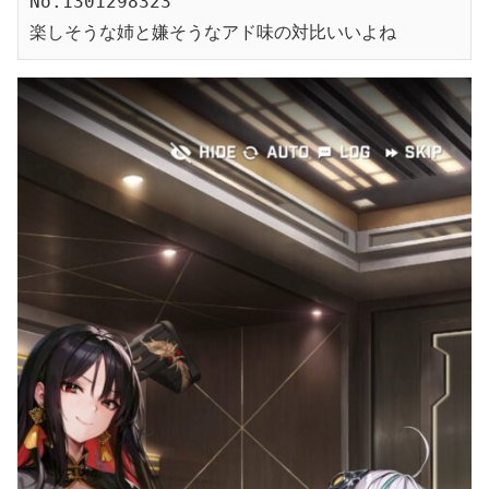
No.1301298323
楽しそうな姉と嫌そうなアド味の対比いいよね