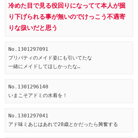
冷めた目で見る役回りになってて本人が掘
り下げられる事が無いのでけっこう不遇寄
りな扱いだと思う
No.1301297091
プリバティのメイド姿にも引いてたな
一緒にメイドしてほしかったな…
No.1301296140
いまこそアドミの水着を！
No.1301297041
アド味ミあじはあれで28歳とかだったら興奮する