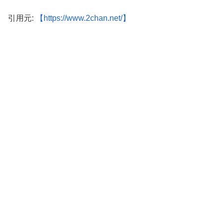
引用元:
【https://www.2chan.net/】