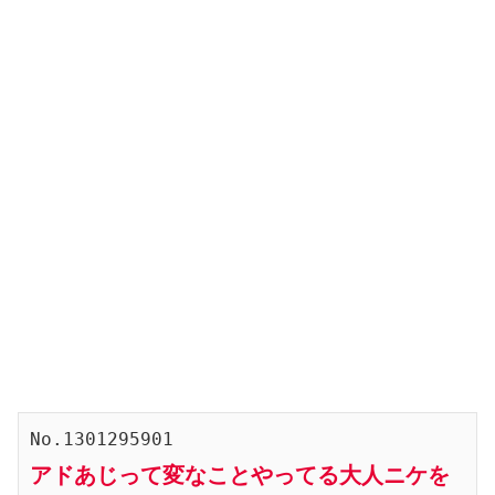
No.1301295901
アドあじって変なことやってる大人ニケを