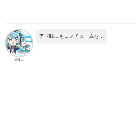
アド味にもコスチュームを…
管理人