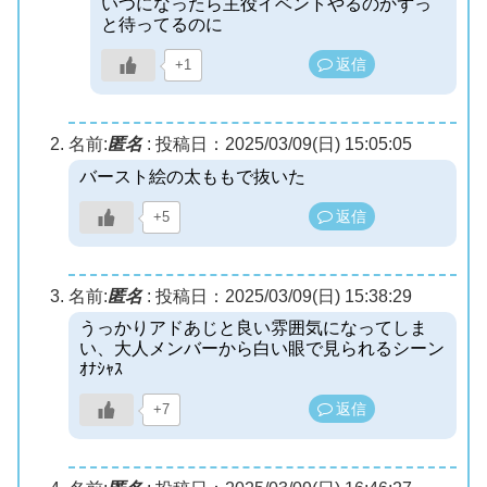
いつになったら主役イベントやるのかずっ
と待ってるのに
返信
+1
名前:
匿名
:
投稿日：2025/03/09(日) 15:05:05
バースト絵の太ももで抜いた
返信
+5
名前:
匿名
:
投稿日：2025/03/09(日) 15:38:29
うっかりアドあじと良い雰囲気になってしま
い、大人メンバーから白い眼で見られるシーン
ｵﾅｼｬｽ
返信
+7