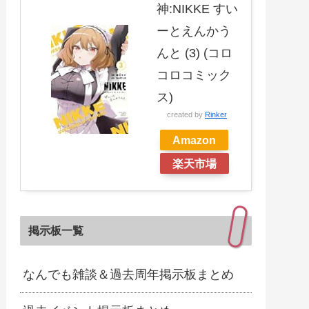
神:NIKKE すい
ーとえんかう
んと (3) (コロ
コロコミック
ス)
created by
Rinker
Amazon
楽天市場
掲示板一覧
なんでも雑談＆過去周年掲示板まとめ