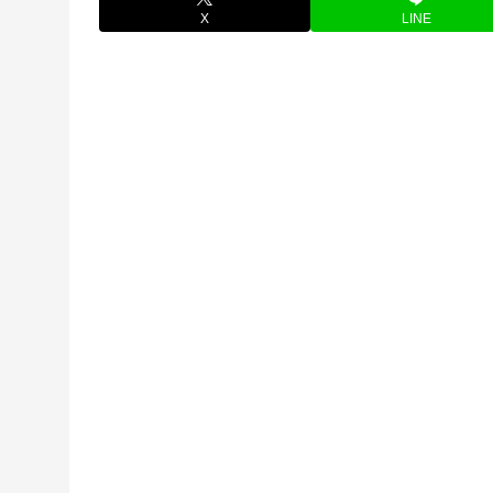
X
LINE