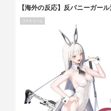
【海外の反応】反バニーガール
コスチューム