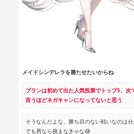
メイドシンデレラを勝たせたいからね
ブランは初めて出た人気投票でトップ5、次で
言うほどネガキャンになってないと思う
そうなんだよな、勝ち目のない戦いなのは分
でも男なら挑まなきゃな😅