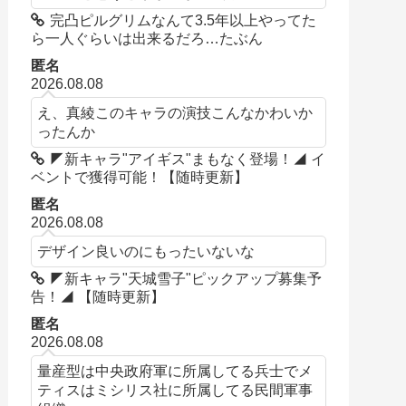
完凸ピルグリムなんて3.5年以上やってた
ら一人ぐらいは出来るだろ…たぶん
匿名
2026.08.08
え、真綾このキャラの演技こんなかわいか
ったんか
◤新キャラ"アイギス"まもなく登場！◢ イ
ベントで獲得可能！【随時更新】
匿名
2026.08.08
デザイン良いのにもったいないな
◤新キャラ"天城雪子"ピックアップ募集予
告！◢ 【随時更新】
匿名
2026.08.08
量産型は中央政府軍に所属してる兵士でメ
ティスはミシリス社に所属してる民間軍事