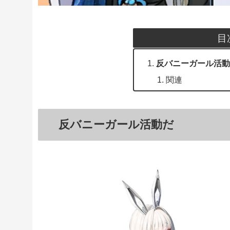
目
反バニーガール活動
関連
反バニーガール活動だ