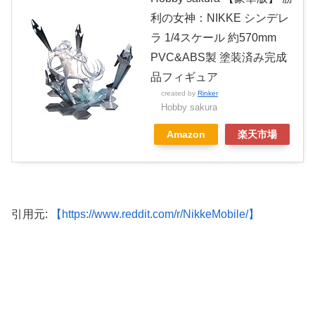
利の女神：NIKKE シンデレ
ラ 1/4スケール 約570mm
PVC&ABS製 塗装済み完成
品フィギュア
created by
Rinker
Hobby sakura
Amazon
楽天市場
引用元:
【https://www.reddit.com/r/NikkeMobile/】