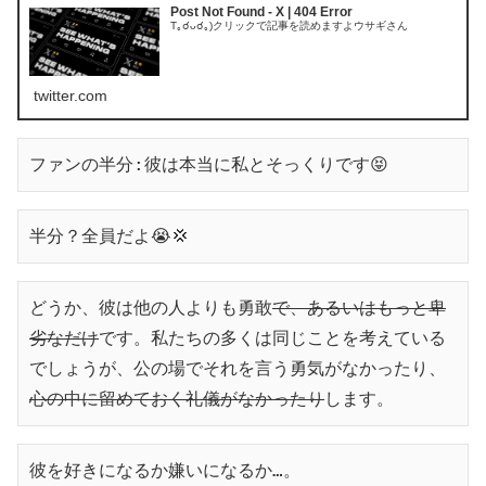
Post Not Found - X | 404 Error
T｡☌ᴗ☌｡)クリックで記事を読めますよウサギさん
twitter.com
ファンの半分:彼は本当に私とそっくりです😝
半分？全員だよ😭💢
どうか、彼は他の人よりも勇敢
で、あるいはもっと卑
劣なだけ
です。私たちの多くは同じことを考えている
でしょうが、公の場でそれを言う勇気がなかったり、
心の中に留めておく礼儀がなかったり
します。
彼を好きになるか嫌いになるか…。