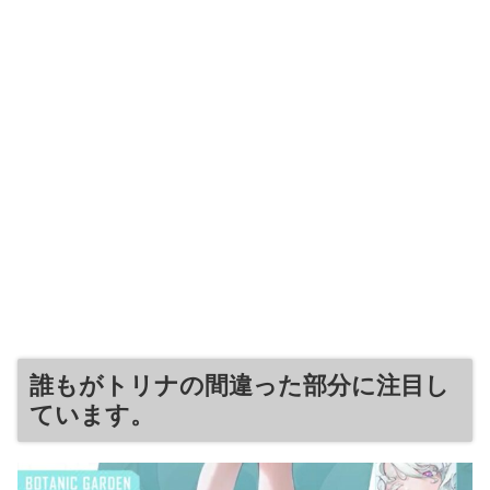
誰もがトリナの間違った部分に注目し
ています。