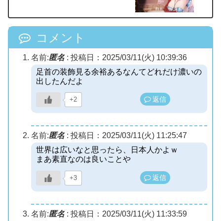
コメント
名前:
匿名
:
投稿日：2025/03/11(火) 10:39:36
足首の装飾見る余裕あるなんてどれだけ濃いの
出したんだよ
返信
+2
名前:
匿名
:
投稿日：2025/03/11(火) 11:25:47
世界は広いなと思ったら、日本人かよｗ
まあ素直なのは良いことや
返信
+3
名前:
匿名
:
投稿日：2025/03/11(火) 11:33:59