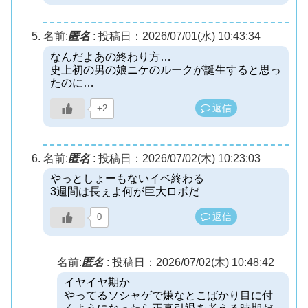
名前:
匿名
:
投稿日：2026/07/01(水) 10:43:34
なんだよあの終わり方…
史上初の男の娘ニケのルークが誕生すると思っ
たのに…
返信
+2
名前:
匿名
:
投稿日：2026/07/02(木) 10:23:03
やっとしょーもないイベ終わる
3週間は長ぇよ何が巨大ロボだ
返信
0
名前:
匿名
:
投稿日：2026/07/02(木) 10:48:42
イヤイヤ期か
やってるソシャゲで嫌なとこばかり目に付