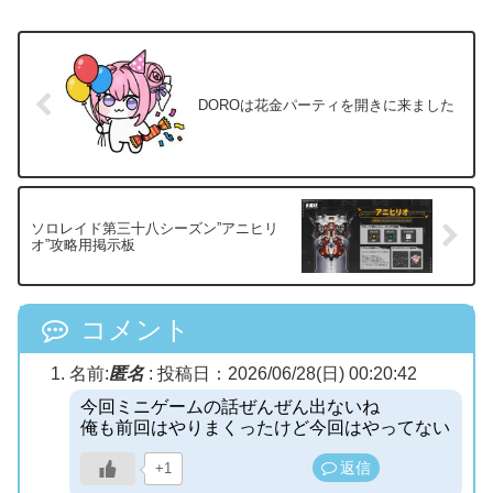
DOROは花金パーティを開きに来ました
ソロレイド第三十八シーズン”アニヒリ
オ”攻略用掲示板
コメント
名前:
匿名
:
投稿日：2026/06/28(日) 00:20:42
今回ミニゲームの話ぜんぜん出ないね
俺も前回はやりまくったけど今回はやってない
返信
+1