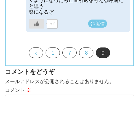
くようになったら正直引退を考える時期だ
と思う
楽になるぞ
返信
+2
9
前
1
7
8
へ
コメントをどうぞ
メールアドレスが公開されることはありません。
コメント
※