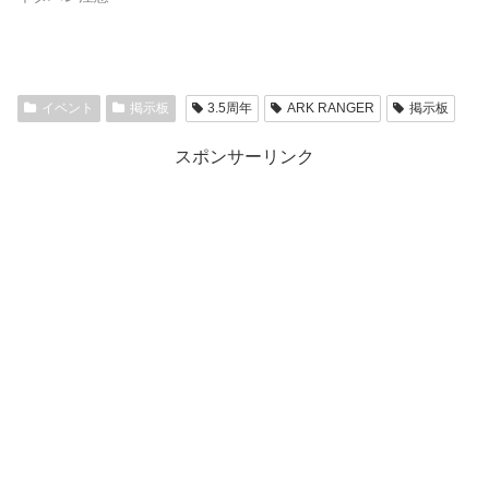
イベント
掲示板
3.5周年
ARK RANGER
掲示板
スポンサーリンク