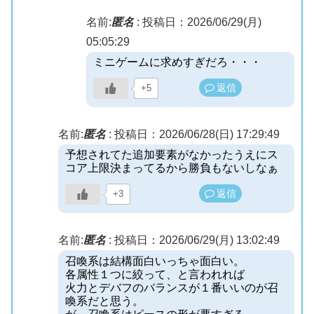
名前:
匿名
:
投稿日：2026/06/29(月)
05:05:29
ミニゲームに求めすぎだろ・・・
返信
+5
名前:
匿名
:
投稿日：2026/06/28(日) 17:29:49
予想されてた追加要素がなかったうえにス
コア上限決まってるから勝負もないしなぁ
返信
+3
名前:
匿名
:
投稿日：2026/06/29(月) 13:02:49
召喚系は結構面白いっちゃ面白い。
各属性１つに絞って、と言われれば
火力とデバフのバランスが１番いいのが召
喚系だと思う。