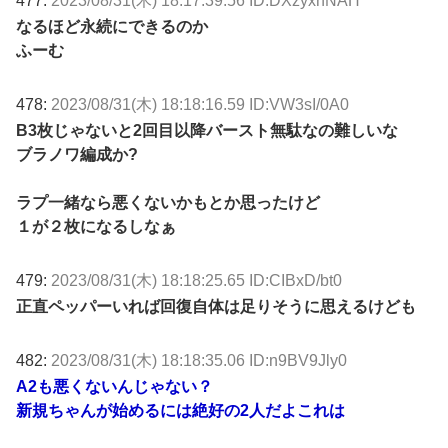
477:
2023/08/31(木) 18:17:39.56 ID:DXzyxhNAH
なるほど永続にできるのか
ふーむ
478:
2023/08/31(木) 18:18:16.59 ID:VW3sI/0A0
B3枚じゃないと2回目以降バースト無駄なの難しいな
ブラノワ編成か?
ラプ一緒なら悪くないかもとか思ったけど
１が２枚になるしなぁ
479:
2023/08/31(木) 18:18:25.65 ID:CIBxD/bt0
正直ペッパーいれば回復自体は足りそうに思えるけども
482:
2023/08/31(木) 18:18:35.06 ID:n9BV9Jly0
A2も悪くないんじゃない？
新規ちゃんが始めるには絶好の2人だよこれは