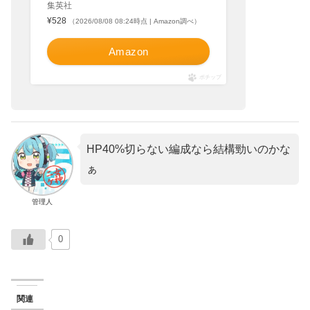
集英社
¥528
（2026/08/08 08:24時点 | Amazon調べ）
Amazon
ポチップ
HP40%切らない編成なら結構勁いのかな
ぁ
管理人
0
関連