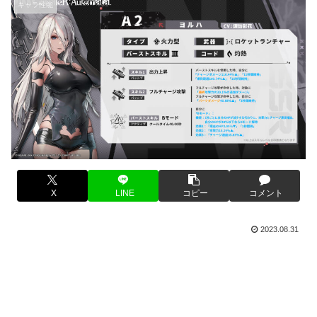
キャラ性能
X
LINE
コピー
コメント
2023.08.31