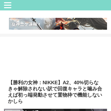
【勝利の女神：NIKKE】A2、40%切らな
きゃ解除されない訳で回復キャラと噛み合
えば初っ端発動させて置物枠で機能しない
かしら