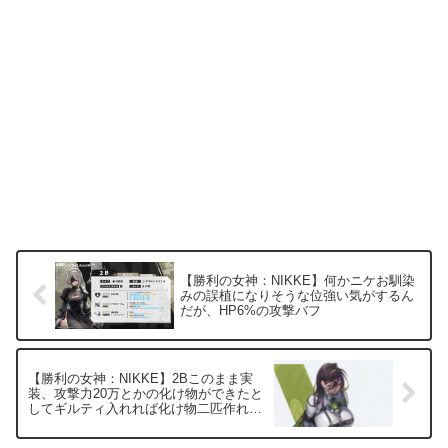
【勝利の女神：NIKKE】何かニケお馴染
みの誤植になりそうな位強い気がするん
だが、HP6%の攻撃バフ
【勝利の女神：NIKKE】2Bこのまま実
装、攻撃力20万とかの化け物ができたと
してギルティ入れれば化け物二匹作れる
のか？