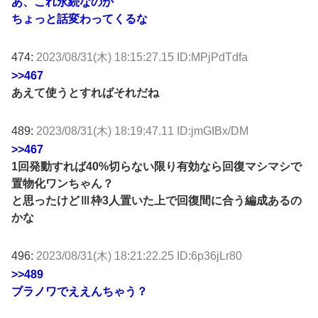
あ、これ永続なのか
ちょっと話変わってくるな
474:
2023/08/31(木) 18:15:27.15 ID:MPjPdTdfa
>>467
あえて使うとすればそれだね
489:
2023/08/31(木) 18:19:47.11 ID:jmGIBx/DM
>>467
1回発動すれば40%切らない限り有効なら回復マシマシで
置物化ワンちゃん？
と思ったけどⅢ枠3人置いた上で回復間に合う編成あるの
かな
496:
2023/08/31(木) 18:21:22.25 ID:6p36jLr80
>>489
ブラノワでええんちゃう？