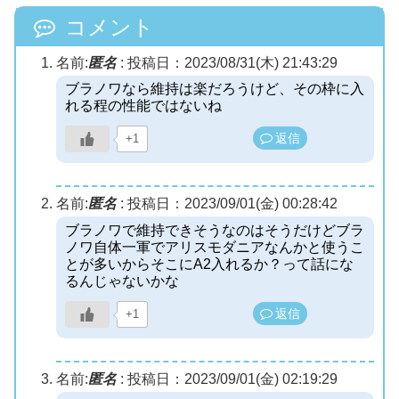
コメント
名前:
匿名
:
投稿日：2023/08/31(木) 21:43:29
ブラノワなら維持は楽だろうけど、その枠に入
れる程の性能ではないね
返信
+1
名前:
匿名
:
投稿日：2023/09/01(金) 00:28:42
ブラノワで維持できそうなのはそうだけどブラ
ノワ自体一軍でアリスモダニアなんかと使うこ
とが多いからそこにA2入れるか？って話にな
るんじゃないかな
返信
+1
名前:
匿名
:
投稿日：2023/09/01(金) 02:19:29