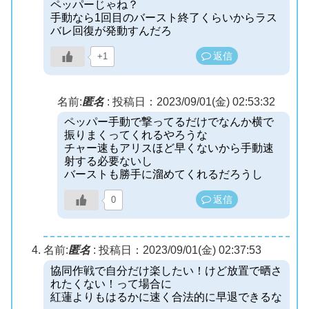
ペッパーじゃね？
手動なら1回目のバースト終了くらいからラス
バレ回復が発動すんだろ
返信
+1
名前:
匿名
:
投稿日：2023/09/01(金) 02:53:32
ペッパー手動で撃ってるだけでなんか横で
振りまくってくれるやろうな
チャー速もアリスほど早くないから手動速
射する必要ないし
バーストも勝手に溜めてくれるだろうし
返信
0
名前:
匿名
:
投稿日：2023/09/01(金) 02:37:53
協同作戦で自分だけ楽したい！けど放置で晒さ
れたくない！って場合に
紅蓮よりもはるかに速く合法的に早退できるな