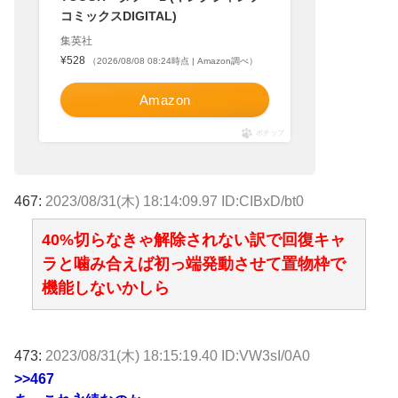
コミックスDIGITAL)
集英社
¥528
（2026/08/08 08:24時点 | Amazon調べ）
Amazon
ポチップ
467:
2023/08/31(木) 18:14:09.97 ID:CIBxD/bt0
40%切らなきゃ解除されない訳で回復キャ
ラと噛み合えば初っ端発動させて置物枠で
機能しないかしら
473:
2023/08/31(木) 18:15:19.40 ID:VW3sI/0A0
>>467