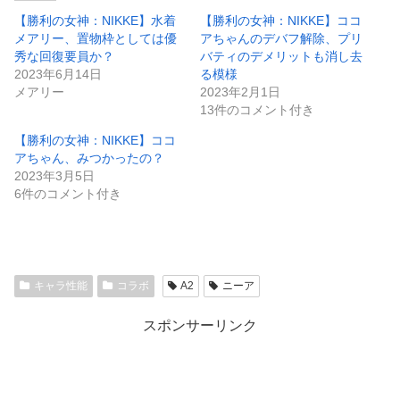
【勝利の女神：NIKKE】水着
【勝利の女神：NIKKE】ココ
メアリー、置物枠としては優
アちゃんのデバフ解除、プリ
秀な回復要員か？
バティのデメリットも消し去
2023年6月14日
る模様
メアリー
2023年2月1日
13件のコメント付き
【勝利の女神：NIKKE】ココ
アちゃん、みつかったの？
2023年3月5日
6件のコメント付き
キャラ性能
コラボ
A2
ニーア
スポンサーリンク