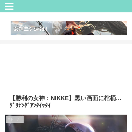
【勝利の女神：NIKKE】黒い画面に棺桶…
ﾀﾞﾘﾅﾝﾀﾞｱﾝﾀｲｯﾀｲ
ストーリー