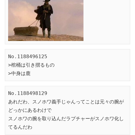
No.1188496125

>棺桶は引き摺るもの

>中身は鹿
No.1188498129

あれだわ、スノホワ義手じゃんってことは元々の腕が
どっかにあるわけで

スノホワの腕を取り込んだラプチャーがスノホワ化し
てるんだわ