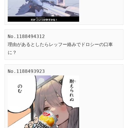
No.1188494312

理由があるとしたらレッフー絡みでドロシーの口車
に？