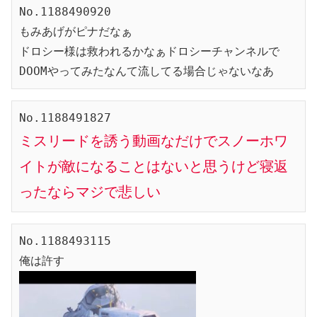
No.1188490920

もみあげがピナだなぁ

ドロシー様は救われるかなぁドロシーチャンネルで
DOOMやってみたなんて流してる場合じゃないなあ
ミスリードを誘う動画なだけでスノーホワ
イトが敵になることはないと思うけど寝返
ったならマジで悲しい
No.1188493115
