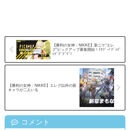
【勝利の女神：NIKKE】新ニケ”エレ
グ”ピックアップ募集開始！ｲｸｿﾞｰ! ﾃﾞｯﾃﾞ
ｯﾃﾞﾃﾞﾃﾞﾃﾞ!
【勝利の女神：NIKKE】エレグ以外の新
キャラが二人いる
コメント