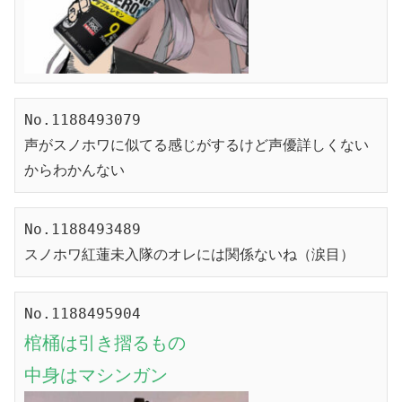
No.1188493079

声がスノホワに似てる感じがするけど声優詳しくない
からわかんない
No.1188493489

スノホワ紅蓮未入隊のオレには関係ないね（涙目）
棺桶は引き摺るもの
中身はマシンガン