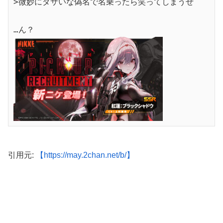
>微妙にダサいな偽名で名乗ったら笑ってしまうぜ

引用元:
【https://may.2chan.net/b/】