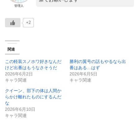
管理人
+2
関連
この軽装スノホワ好きなんだ
勝利の翼号の話もやるなら出
けど出番はもうなさそうだ
番はある…はず
2026年6月2日
2026年6月5日
キャラ関連
キャラ関連
クイーン、部下の体は人間か
らかけ離れたものにするんだ
な
2026年6月10日
キャラ関連