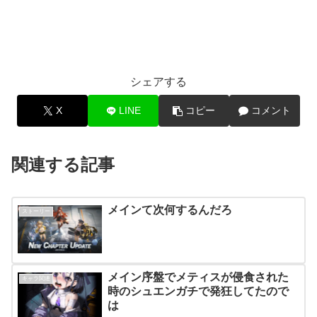
シェアする
X
LINE
コピー
コメント
関連する記事
メインて次何するんだろ
ストーリー
メイン序盤でメティスが侵食された
キャラ関連
時のシュエンガチで発狂してたので
は