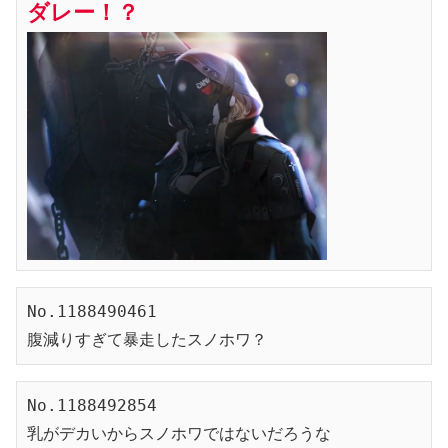
ダレー！？
No.1188490461

腹減りすぎて暴走したスノホワ？
No.1188492854

乳がデカいからスノホワではないだろうな