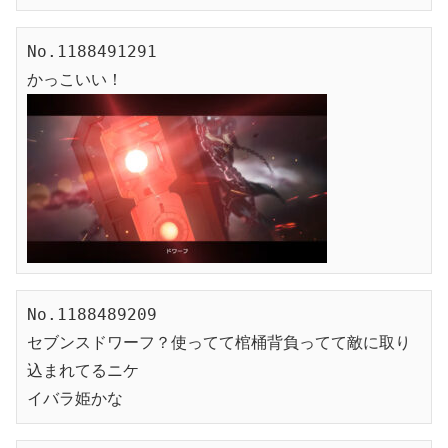
No.1188491291

No.1188489209

セブンスドワーフ？使ってて棺桶背負ってて敵に取り
込まれてるニケ

イバラ姫かな