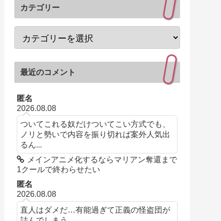
カテゴリー
最近のコメント
匿名
2026.08.08
ついてこれる奴だけついてこい方式でも、
ノリと勢いで内容を振り切れば案外人気出
るん...
メインアニメ化するならマリアン奪還まで
1クールで終わらせたい
匿名
2026.08.08
直人はダメだ…有能過ぎて正義の怪盗団が
詰んでしまう