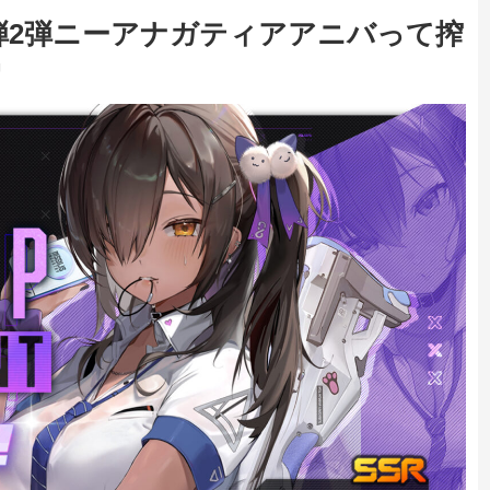
1弾2弾ニーアナガティアアニバって搾