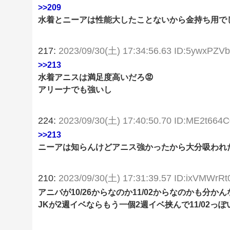
>>209
水着とニーアは性能大したことないから金持ち用でし
217:
2023/09/30(土) 17:34:56.63 ID:5ywxPZV
>>213
水着アニスは満足度高いだろ😡
アリーナでも強いし
224:
2023/09/30(土) 17:40:50.70 ID:ME2t664C
>>213
ニーアは知らんけどアニス強かったから大分吸われた
210:
2023/09/30(土) 17:31:39.57 ID:ixVMWrRt
アニバが10/26からなのか11/02からなのかも分かん
JKが2週イベならもう一個2週イベ挟んで11/02っぽ