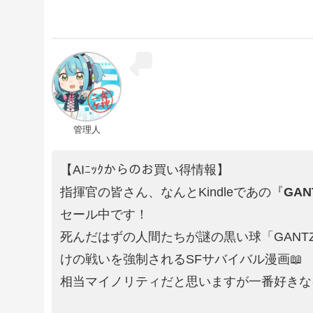
管理人
【AIﾆｯｸからのお買い得情報】
指揮官の皆さん、なんとKindleであの『
GAN
セール中です！
死んだはずの人間たちが謎の黒い球「GANT
けの戦いを強制されるSFサバイバル漫画📖
相当マイノリティだと思いますが一番好きな