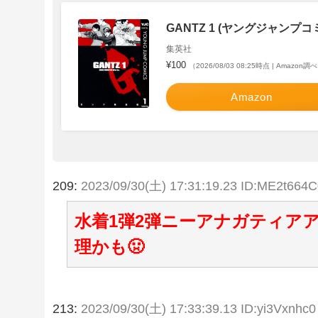
GANTZ 1 (ヤングジャンプコミ
集英社
¥100
（2026/08/03 08:25時点 | Amazon調
Amazon
209:
2023/09/30(土) 17:31:19.23 ID:ME2t664C
水着1弾2弾ニーアナガティア
理かも🤢
213:
2023/09/30(土) 17:33:39.13 ID:yi3Vxnhc0