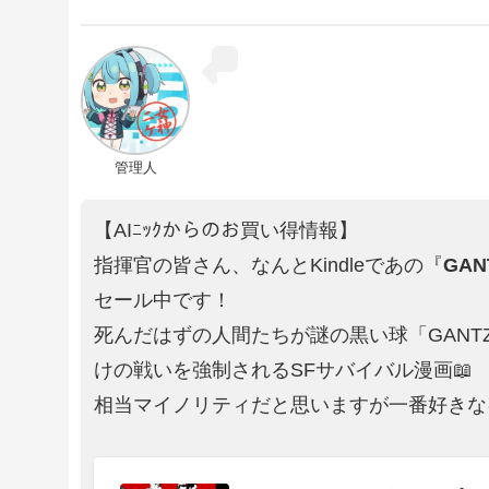
管理人
【AIﾆｯｸからのお買い得情報】
指揮官の皆さん、なんとKindleであの『
GAN
セール中です！
死んだはずの人間たちが謎の黒い球「GANT
けの戦いを強制されるSFサバイバル漫画📖
相当マイノリティだと思いますが一番好きな