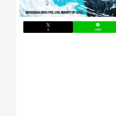
X
LINE