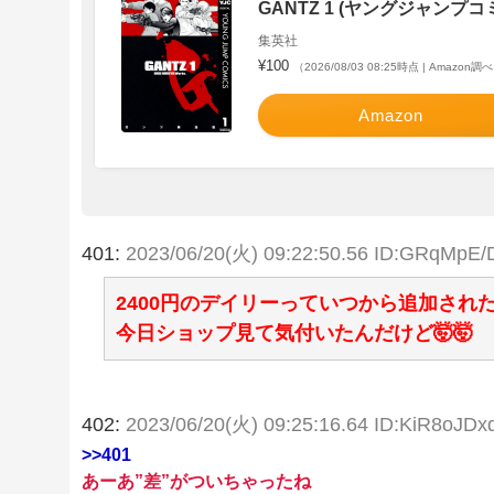
GANTZ 1 (ヤングジャンプコミ
集英社
¥100
（2026/08/03 08:25時点 | Amazon調
Amazon
401:
2023/06/20(火) 09:22:50.56 ID:GRqMpE/
2400円のデイリーっていつから追加された
今日ショップ見て気付いたんだけど🤯🤯
402:
2023/06/20(火) 09:25:16.64 ID:KiR8oJDx
>>401
あーあ”差”がついちゃったね