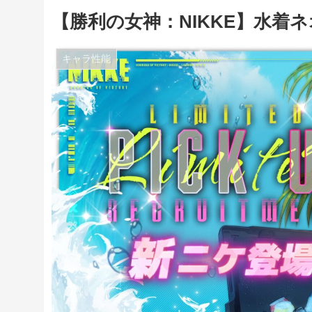
【勝利の女神：NIKKE】水着
キャラ性能