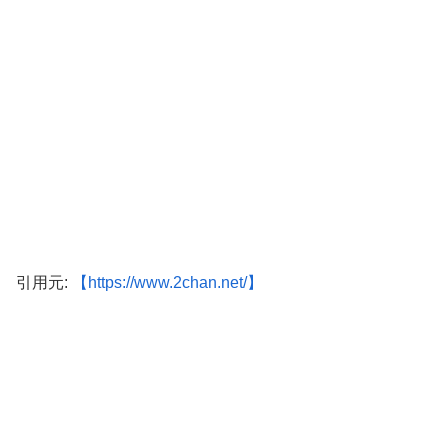
引用元:
【https://www.2chan.net/】