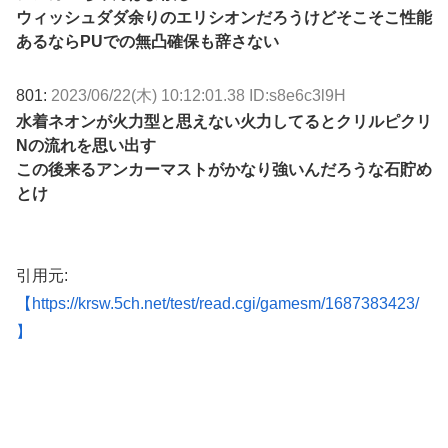
ウィッシュダダ余りのエリシオンだろうけどそこそこ性能
あるならPUでの無凸確保も辞さない
801:
2023/06/22(木) 10:12:01.38 ID:s8e6c3l9H
水着ネオンが火力型と思えない火力してるとクリルピクリ
Nの流れを思い出す
この後来るアンカーマストがかなり強いんだろうな石貯め
とけ
引用元:
【https://krsw.5ch.net/test/read.cgi/gamesm/1687383423/
】