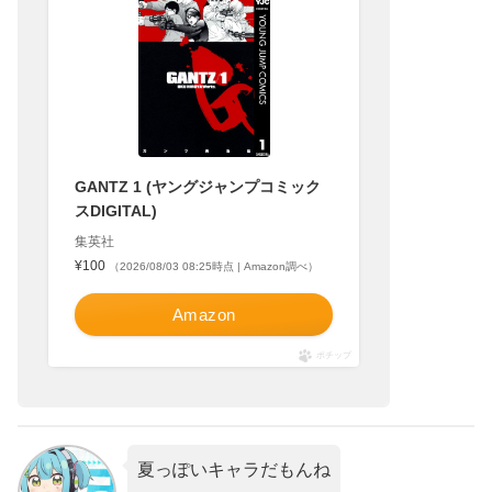
GANTZ 1 (ヤングジャンプコミック
スDIGITAL)
集英社
¥100
（2026/08/03 08:25時点 | Amazon調べ）
Amazon
ポチップ
夏っぽいキャラだもんね