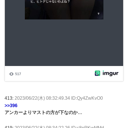
413:
2023/06/22(木) 08:32:49.34 ID:Qy4ZwKvO0
>>396
アンカーよりマストの方が下なのか…
419:
2023/06/22(木) 08:34:22.26 ID:c8nPKwMMd