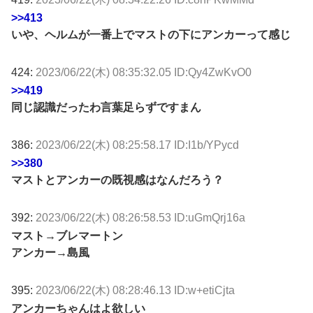
>>413
いや、ヘルムが一番上でマストの下にアンカーって感じ
424:
2023/06/22(木) 08:35:32.05 ID:Qy4ZwKvO0
>>419
同じ認識だったわ言葉足らずですまん
386:
2023/06/22(木) 08:25:58.17 ID:I1b/YPycd
>>380
マストとアンカーの既視感はなんだろう？
392:
2023/06/22(木) 08:26:58.53 ID:uGmQrj16a
マスト→ブレマートン
アンカー→島風
395:
2023/06/22(木) 08:28:46.13 ID:w+etiCjta
アンカーちゃんはよ欲しい