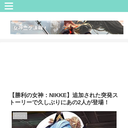
【勝利の女神：NIKKE】追加された突発ス
トーリーで久しぶりにあの2人が登場！
イベント