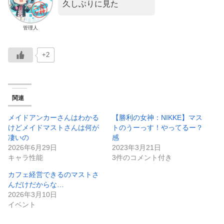
久しぶりに見た
管理人
+2
関連
メイドアンカーさんはわかる
【勝利の女神：NIKKE】マス
けどメイドマストさんは何が
トのうーっす！やってるー？
凄いの
感
2026年6月29日
2023年3月21日
キャラ性能
3件のコメント付き
カフェ経営できるのマストさ
んだけだからな…
2026年3月10日
イベント