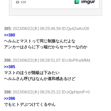
385:
2023/06/22(木) 08:25:46.59 ID:Qy4ZwKvO0
>>380
ヘルムとマストって同じ制服なんだよな
アンカーはさらに下っ端だからセーラーなのか
396:
2023/06/22(木) 08:28:51.07 ID:c8nPKwMMd
>>385
マストのほうが階級は下みたい
ヘルムさん呼びはなんか違和感あるけど
398:
2023/06/22(木) 08:29:25.22 ID:oQpHpmP+0
>>396
でもヒトデぶつけてくるやん