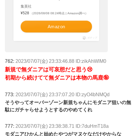
集英社
¥528
（2026/08/08 08:24時点 | Amazon調べ）
Amazon
ポチップ
762:
2023/07/07(金) 23:33:46.88 ID:zikAhWlM0
新規で無ダニアは可哀想だと思う😢
初期から続けてて無ダニアは本物の馬鹿🤪
773:
2023/07/07(金) 23:37:07.20 ID:zyO4bNMQd
そうやってオーバーゾーン新規ちゃんにモダニア狙いの無
駄にガチャらせようとするのやめてくれ
777:
2023/07/07(金) 23:38:38.71 ID:7duHmT18a
モダニアひかんと始めたやつがマヌケなだけやからな