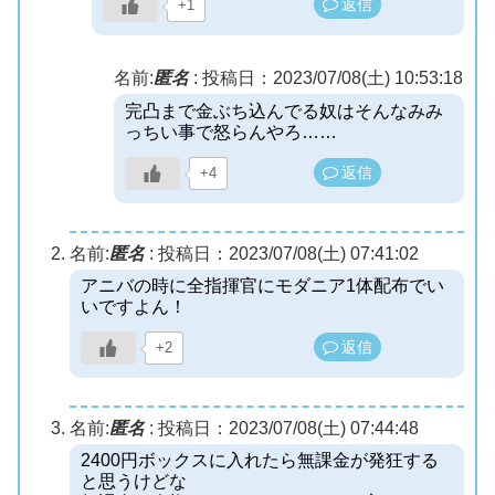
返信
+1
名前:
匿名
:
投稿日：2023/07/08(土) 10:53:18
完凸まで金ぶち込んでる奴はそんなみみ
っちい事で怒らんやろ……
返信
+4
名前:
匿名
:
投稿日：2023/07/08(土) 07:41:02
アニバの時に全指揮官にモダニア1体配布でい
いですよん！
返信
+2
名前:
匿名
:
投稿日：2023/07/08(土) 07:44:48
2400円ボックスに入れたら無課金が発狂する
と思うけどな