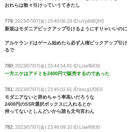
おれらは散々引けっていうてきたし
779:
2023/07/07(金) 23:40:06.29 ID:uVp8dtQH0
新規はモダニアピックアップ引けるようにすりゃいいのに
アルケランドはゲーム始めたら必ず人権ピックアップ引け
るで
780:
2023/07/07(金) 23:44:54.91 ID:L/aef6830
一方ニケはアドミを2400円で販売するのであった
781:
2023/07/07(金) 23:45:02.81 ID:bscg1/DE0
モダニアないと辞めちゃう率高いだろうな
2400円のSSR選択ボックスに入れるとか
持ってないとしんどいから誰も文句言わん
782:
2023/07/07(金) 23:46:09.10 ID:L/aef6830