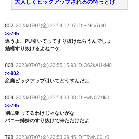
大人しくピックアップされるの待っとけ
802:
2023/07/07(金) 23:54:12.37 ID:+iNcy7ul0
>>795
違うよ、PU引いてってすり抜けねらうんでしょ
結構すり抜けるよねニケ
808:
2023/07/07(金) 23:55:15.93 ID:O62kAUkM0
>>802
産廃ピックアップ引いてどうすんだよ
804:
2023/07/07(金) 23:54:33.38 ID:+wNQ7zIk0
>>795
別に狙ってるわけじゃないがな
バニー姉妹のすり抜けで来ただけだよ
798:
2023/07/07(金) 23:53:09.45 ID:T5wN00Lt0