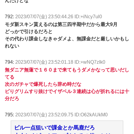
んだけどな
792:
2023/07/07(金) 23:50:44.26 ID:+iNcy7ul0
モダ新スキン貰えるのは第三四半期中だから最大9月
どっかで引けるだろと
その代わり課金しなきゃダメよ、無課金だと厳しいかもし
れない
794:
2023/07/07(金) 23:52:01.18 ID:+wNQ7zIk0
無ダニア無蓮で１６０まで来てもうダメかなって思いだし
てる
次のガチャで爆死したら辞め時だな
ピりグリムすり抜けでイザベル３連続は心が折れるには十
分だろ
795:
2023/07/07(金) 23:52:09.75 ID:O62kAUkM0
ピル一点狙いで課金とか馬鹿だろ