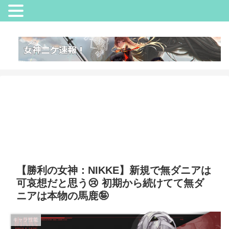
【勝利の女神：NIKKE】新規で無ダニアは
可哀想だと思う😢 初期から続けてて無ダ
ニアは本物の馬鹿🤪
キャラ性能