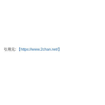
引用元:
【https://www.2chan.net/】