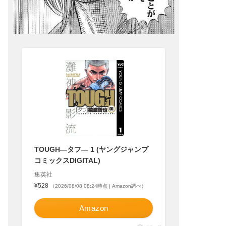
TOUGH―タフ― 1 (ヤングジャンプ
コミックスDIGITAL)
集英社
¥528
（2026/08/08 08:24時点 | Amazon調べ）
Amazon