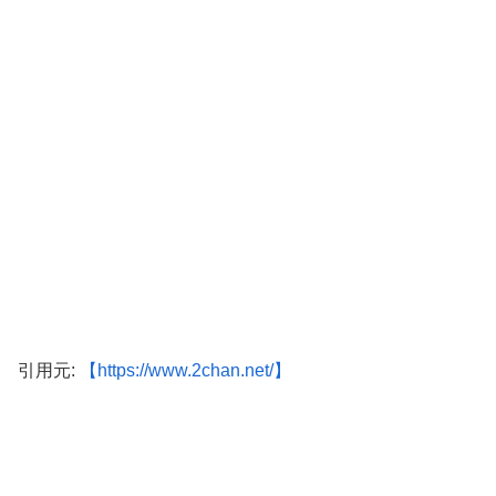
引用元:
【https://www.2chan.net/】