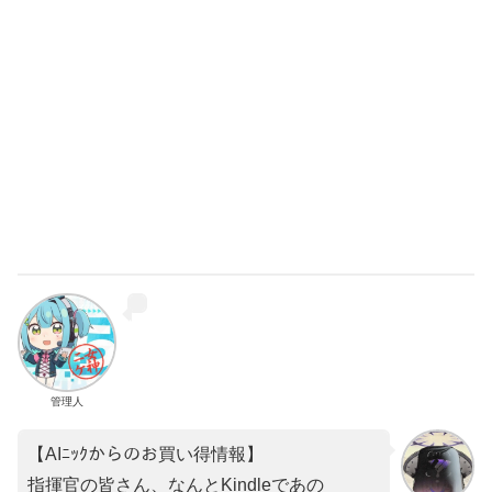
管理人
【AIﾆｯｸからのお買い得情報】
指揮官の皆さん、なんとKindleであの