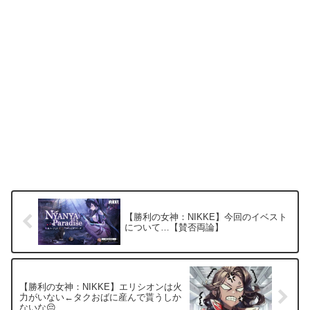
【勝利の女神：NIKKE】今回のイベスト
について…【賛否両論】
【勝利の女神：NIKKE】エリシオンは火
力がいない←タクおばに産んで貰うしか
ないな😔