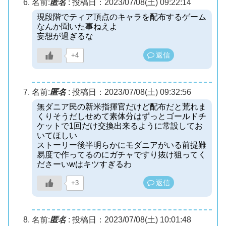
名前:
匿名
:
投稿日：2023/07/08(土) 09:22:14
現段階でティア頂点のキャラを配布するゲーム
なんか聞いた事ねえよ
妄想が過ぎるな
返信
+4
名前:
匿名
:
投稿日：2023/07/08(土) 09:32:56
無ダニア民の新米指揮官だけど配布だと荒れま
くりそうだしせめて素体分はずっとゴールドチ
ケットで1回だけ交換出来るように常設してお
いてほしい
ストーリー後半明らかにモダニアがいる前提難
易度で作ってるのにガチャですり抜け狙ってく
ださーいwはキツすぎるわ
返信
+3
名前:
匿名
:
投稿日：2023/07/08(土) 10:01:48