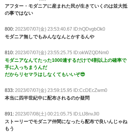
アフター・モダニアに産まれた民が生きていくのは並大抵
の事ではない
800:
2023/07/07(金) 23:53:40.67 ID:hQDvgbOk0
モダニア無しでもみんななんとかするんや
810:
2023/07/07(金) 23:55:25.75 ID:okWZQDNm0
モダニアなんてたった1000連するだけで4割以上の確率で
手に入っちまうんだ
だからリセマラはしなくてもいいぞ😎
833:
2023/07/07(金) 23:59:15.95 ID:CcDEcZwm0
本当に四半世紀中に配布されるのか疑問
891:
2023/07/08(土) 00:21:05.75 ID:LtJ8nvJl0
ストーリーでモダニア仲間になったら配布で良いんじゃね
もう