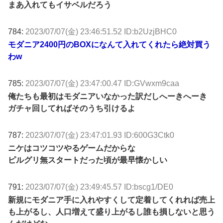
まあ入れてもイサベルだろう
784:
2023/07/07(金) 23:46:51.52 ID:b2UzjBHC0
モダニア2400円のBOXになんて入れてくれたら絶対買う
わw
785:
2023/07/07(金) 23:47:00.47 ID:GVwxm9caa
俺たちも最初はモダニアいなかった訳だしへーきへーき
ガチャ回してればそのうち引けるよ
787:
2023/07/07(金) 23:47:01.93 ID:600G3Ctk0
ニケはコツコツやるゲームだからな
ピルグリ無スタートだった頃が最早懐かしい
791:
2023/07/07(金) 23:49:45.57 ID:bscg1/DE0
新規にモダニア手に入れやすくして定着してくれれば売上
も上がるし、人口増えて盛り上がるし誰も損しないと思う