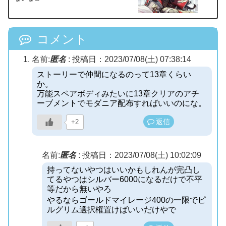
コメント
名前:
匿名
:
投稿日：2023/07/08(土) 07:38:14
ストーリーで仲間になるのって13章くらい
か。
万能スペアボディみたいに13章クリアのアチ
ーブメントでモダニア配布すればいいのにな。
返信
+2
名前:
匿名
:
投稿日：2023/07/08(土) 10:02:09
持ってないやつはいいかもしれんが完凸し
てるやつはシルバー6000になるだけで不平
等だから無いやろ
やるならゴールドマイレージ400の一限でピ
ルグリム選択権置けばいいだけやで