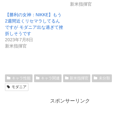
新米指揮官
【勝利の女神：NIKKE】もう
2週間近くリセマラしてるん
ですが モダニア出な過ぎて挫
折しそうです
2023年7月8日
新米指揮官
キャラ性能
キャラ関連
新米指揮官
未分類
モダニア
スポンサーリンク