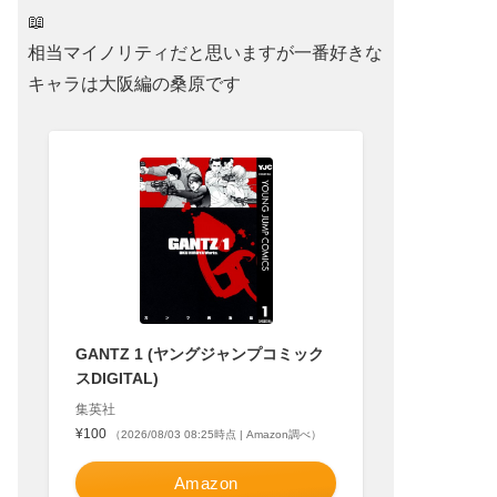
📖
相当マイノリティだと思いますが一番好きな
キャラは大阪編の桑原です
GANTZ 1 (ヤングジャンプコミック
スDIGITAL)
集英社
¥100
（2026/08/03 08:25時点 | Amazon調べ）
Amazon