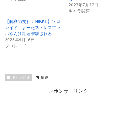
2023年7月12日
キャラ関連
【勝利の女神：NIKKE】ソロ
レイド、まーたストレスマッ
ハやんけ紅蓮確殺される
2023年9月16日
ソロレイド
キャラ関連
紅蓮
スポンサーリンク