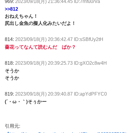
969:
2023/09/18(月) 21:36:44.45 ID:7rnfu0/Va
>>812
おねえちゃん！
尻出し金魚の擬人化みたいだよ！
814:
2023/09/18(月) 20:36:42.47 ID:sSBfUy2tH
薔花ってなんて読むんだ ばか？
818:
2023/09/18(月) 20:39:25.73 ID:gXO2c8w4H
そうか
そうか
819:
2023/09/18(月) 20:39:40.87 ID:apYdPFYC0
(´・ω・｀)そぅかー
引用元: