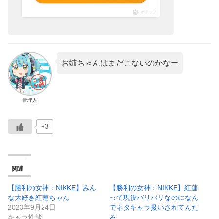
ポチップ
お姉ちゃんはまだこないのかなー
管理人
+3
関連
【勝利の女神：NIKKE】みん
【勝利の女神：NIKKE】紅蓮
な大好き紅蓮ちゃん
って現役バリバリなのになん
2023年9月24日
でネタキャラ扱いされてんだ
キャラ性能
ろ