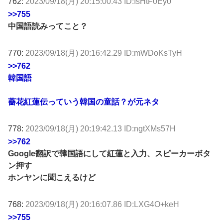
762:
2023/09/18(月) 20:15:00.43 ID:IsHtF0Ey0
>>755
中国語読みってこと？
770:
2023/09/18(月) 20:16:42.29 ID:mWDoKsTyH
>>762
韓国語
薔花紅蓮伝っていう韓国の童話？が元ネタ
778:
2023/09/18(月) 20:19:42.13 ID:ngtXMs57H
>>762
Google翻訳で韓国語にして紅蓮と入力、スピーカーボタ
ン押す
ホンヤンに聞こえるけど
768:
2023/09/18(月) 20:16:07.86 ID:LXG4O+keH
>>755