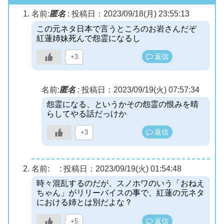
名前:
匿名
:
投稿日：2023/09/18(月) 23:55:13
この元ネタ日本で言うところのお岩さんだぞ
紅蓮姉妹死んで怨霊になるし
返信
+3
名前:
匿名
:
投稿日：2023/09/19(火) 07:57:34
怨霊になる、というかその怨霊の恨みを晴
らしてやる話だっけか
返信
+3
名前:
:
投稿日：2023/09/19(火) 01:54:48
時々混乱するのだが、スノホワのいう「おねえ
ちゃん」がリリーバイスの事で、紅蓮の元ネタ
における姉とは別だよな？
返信
+5