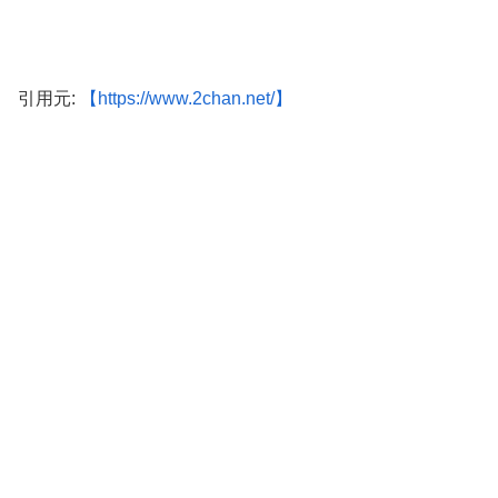
引用元:
【https://www.2chan.net/】