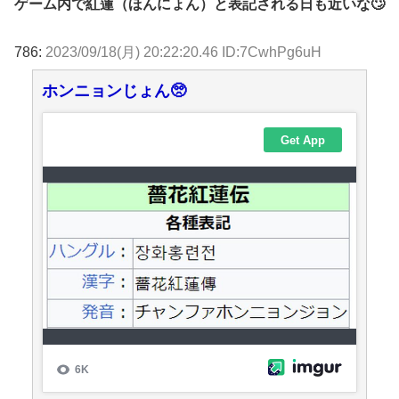
ゲーム内で紅蓮（ほんにょん）と表記される日も近いな🙄
786:
2023/09/18(月) 20:22:20.46 ID:7CwhPg6uH
ホンニョンじょん🥺