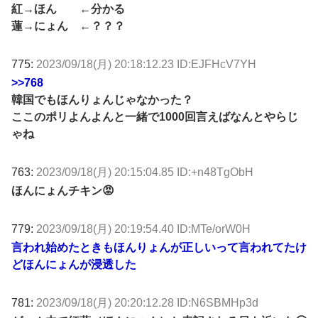
紅→ほん ←分かる
蓮→にょん ←？？？
775:
2023/09/18(月) 20:18:12.23 ID:EJFHcV7YH
>>768
韓国でもほんりょんじゃなかった？
ここのポリよんよんと一緒で1000回言えばなんとやらじ
ゃね
763:
2023/09/18(月) 20:15:04.85 ID:+n48TgObH
ほんにょんチキン😡
779:
2023/09/18(月) 20:19:54.40 ID:MTe/orW0H
言われ始めたときもほんりょんが正しいって言われてたけ
どほんにょんが浸透した
781:
2023/09/18(月) 20:20:12.28 ID:N6SBMHp3d