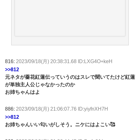
816:
2023/09/18(月) 20:38:31.68 ID:LXG4O+keH
>>812
元ネタが薔花紅蓮伝っていうのはスレで聞いてたけど紅蓮
が単独主人公じゃなかったのか
お姉ちゃんはよ
886:
2023/09/18(月) 21:06:07.76 ID:yiyfnXH7H
>>812
お姉ちゃんいい匂いがしそう。ニケにはよこい🥰