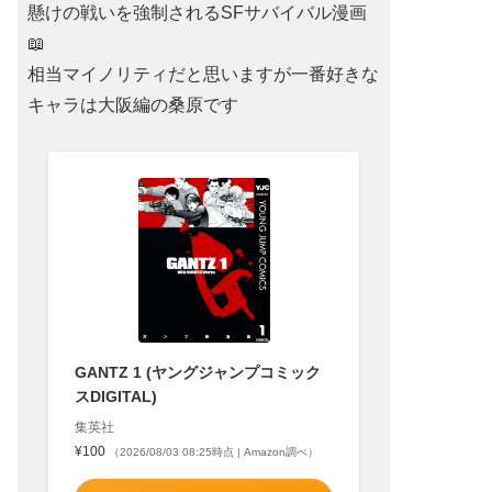
懸けの戦いを強制されるSFサバイバル漫画
📖
相当マイノリティだと思いますが一番好きな
キャラは大阪編の桑原です
GANTZ 1 (ヤングジャンプコミック
スDIGITAL)
集英社
¥100
（2026/08/03 08:25時点 | Amazon調べ）