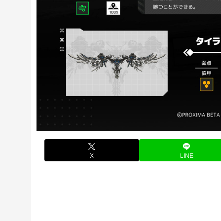
X
LINE