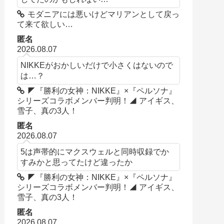
モダニアには悪いけどマリアンとして戻っ
て来て欲しい…
匿名
2026.08.07
NIKKEがおかしいだけで小さくはないので
は…？
◤『勝利の女神：NIKKE』×『ペルソナ』
シリーズコラボメンバー判明！◢ アイギス、
雪子、真の3人！
匿名
2026.08.07
5は声帯的にマクスウェルと同時収録でか
すみかと思ってたけど違ったか
◤『勝利の女神：NIKKE』×『ペルソナ』
シリーズコラボメンバー判明！◢ アイギス、
雪子、真の3人！
匿名
2026.08.07