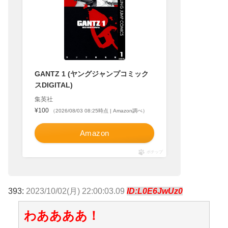
GANTZ 1 (ヤングジャンプコミック
スDIGITAL)
集英社
¥100
（2026/08/03 08:25時点 | Amazon調べ）
Amazon
ポチップ
393:
2023/10/02(月) 22:00:03.09
ID:L0E6JwUz0
わああああ！