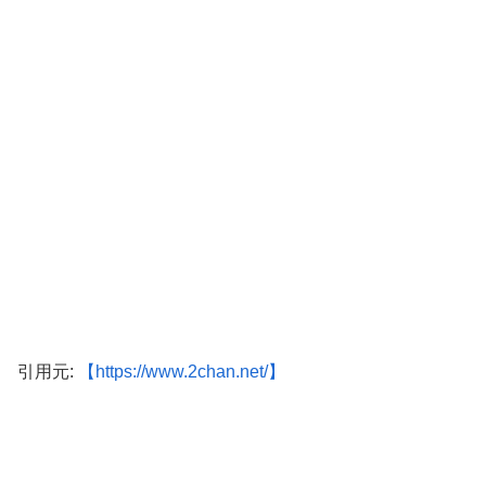
引用元:
【https://www.2chan.net/】