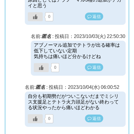
イと思う
返信
0
名前:
匿名
:
投稿日：2023/10/03(火) 22:50:30
アブノーマル追加でテトラが出る確率は
低下していない定期
気持ちは痛いほど分かるけどね
返信
0
名前:
匿名
:
投稿日：2023/10/04(水) 06:00:52
自分も初期勢だがついこないだまでミシリ
ス支援足とテトラ火力頭足がない終わって
る状況やったから痛いほどわかる
返信
0