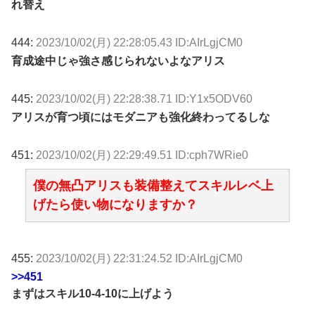
れ替え
444:
2023/10/02(月) 22:28:05.43 ID:AIrLgjCM0
育成途中じゃ強さ感じられないよなアリス
445:
2023/10/02(月) 22:28:38.71 ID:Y1x5ODV60
アリスが育つ頃にはモダニアも強化終わってるしな
451:
2023/10/02(月) 22:29:49.51 ID:cph7WRie0
僕の無凸アリスも装備整えてスキルレベ上
げたら使い物になりますか？
455:
2023/10/02(月) 22:31:24.52 ID:AIrLgjCM0
>>451
まずはスキル10-4-10に上げよう