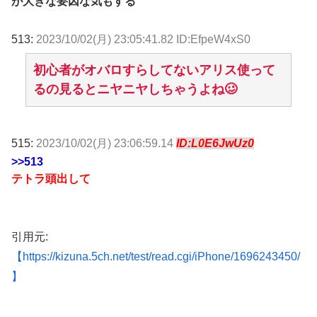
が大きな要因な気もする
513:
2023/10/02(月) 23:05:41.82 ID:EfpeW4xS0
初心者がオバロすらしてないアリス使って
るの見るとニヤニヤしちゃうよね🥴
515:
2023/10/02(月) 23:06:59.14
ID:L0E6JwUz0
>>513
テトラ頭出して
引用元:
【https://kizuna.5ch.net/test/read.cgi/iPhone/1696243450/
】