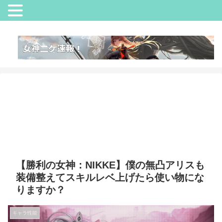
【勝利の女神：NIKKE】僕の無凸アリスも
装備整えてスキルレベ上げたら使い物にな
りますか？
キャラ性能