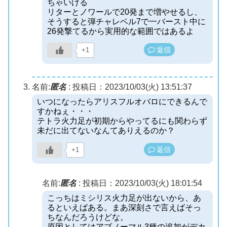
ちゃいける
リターとノワールで20発まで増やせるし、
そうすると弾チャレベル7で一バースト中に
26発撃てるから実用的な範囲ではあるよ
返信
+1
名前:
匿名
:
投稿日：2023/10/03(火) 13:51:37
いつになったらアリスフルオバロにできるんで
すかねぇ・・・
テトラ火力足が初期からやってるにも関わらず
未だに出てないなんてありえるのか？
返信
+1
名前:
匿名
:
投稿日：2023/10/03(火) 18:01:54
こっちはミシリス火力足が出ないから、あ
るといえばある。まあ深刻さで言えばそっ
ちなんだろうけどな。
原因としてはアブノーマル3種の追加がデカ