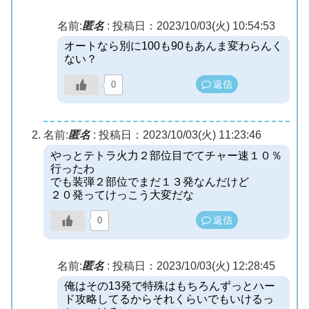
名前:
匿名
:
投稿日：2023/10/03(火) 10:54:53
オートなら別に100も90もあんま変わらんく
ない？
返信
0
名前:
匿名
:
投稿日：2023/10/03(火) 11:23:46
やっとテトラ火力２部位目でてチャー速１０％
行ったわ
でも装弾２部位でまだ１３発なんだけど
２０発ってけっこう大変だな
返信
0
名前:
匿名
:
投稿日：2023/10/03(火) 12:28:45
俺はその13発で特殊はもちろんずっとハー
ド攻略してるからそれくらいでもいけるっ