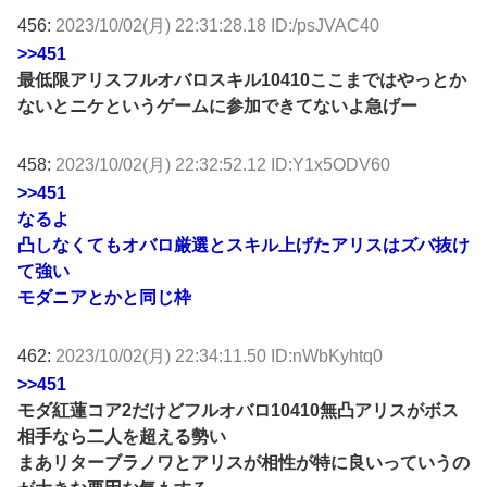
456:
2023/10/02(月) 22:31:28.18 ID:/psJVAC40
>>451
最低限アリスフルオバロスキル10410ここまではやっとか
ないとニケというゲームに参加できてないよ急げー
458:
2023/10/02(月) 22:32:52.12 ID:Y1x5ODV60
>>451
なるよ
凸しなくてもオバロ厳選とスキル上げたアリスはズバ抜け
て強い
モダニアとかと同じ枠
462:
2023/10/02(月) 22:34:11.50 ID:nWbKyhtq0
>>451
モダ紅蓮コア2だけどフルオバロ10410無凸アリスがボス
相手なら二人を超える勢い
まあリターブラノワとアリスが相性が特に良いっていうの