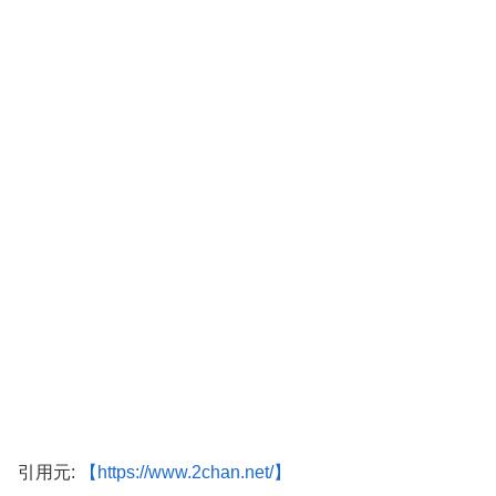
引用元:
【https://www.2chan.net/】