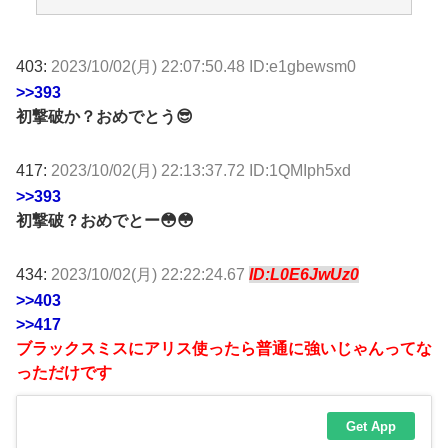
403:
2023/10/02(月) 22:07:50.48 ID:e1gbewsm0
>>393
初撃破か？おめでとう😎
417:
2023/10/02(月) 22:13:37.72 ID:1QMIph5xd
>>393
初撃破？おめでとー😳😳
434:
2023/10/02(月) 22:22:24.67
ID:L0E6JwUz0
>>403
>>417
ブラックスミスにアリス使ったら普通に強いじゃんってな
っただけです