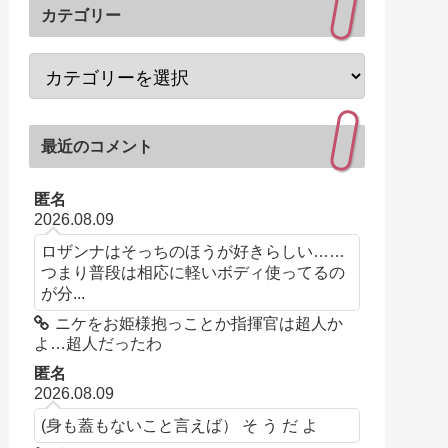
カテゴリー
最近のコメント
匿名
2026.08.09
ロザンナはそっちのほうが好きらしい……
つまり普段は相応に軽いボディ使ってるの
が分...
ニケをお姫様抱っことか指揮官は超人か
よ…超人だったわ
匿名
2026.08.09
(身も蓋もないこと言えば） そ う だ よ