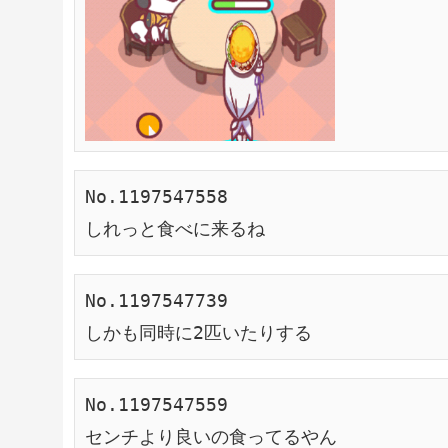
No.1197547558

しれっと食べに来るね
No.1197547739

しかも同時に2匹いたりする
No.1197547559

センチより良いの食ってるやん