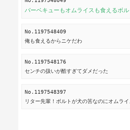
バーベキューもオムライスも食えるボル
No.1197548409

俺も食えるからニケだわ
No.1197548176

センチの扱いが酷すぎてダメだった
No.1197548397

リター先輩！ボルトが犬の筈なのにオムライ