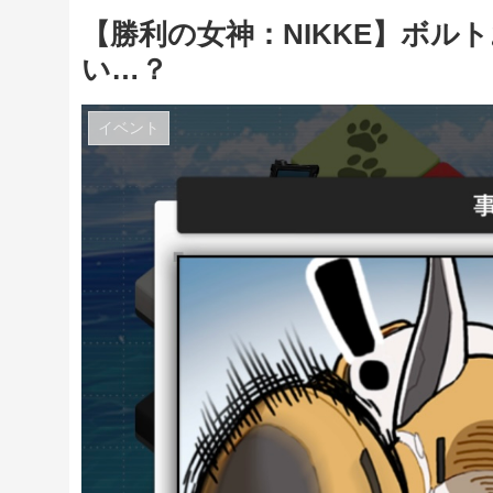
【勝利の女神：NIKKE】ボ
い…？
イベント