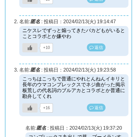
名前:
匿名
:
投稿日：2024/02/13(火) 19:14:47
ニケスレでずっと煽ってきたバカどもがいると
ことコラボとか嫌やわ
返信
+10
名前:
匿名
:
投稿日：2024/02/13(火) 19:23:58
こっちはこっちで普通にやれとんねんイキリと
長年のウマコンプレックスでネジ曲がった掲示
板荒しの代名詞のブルアカとコラボとか普通に
勘弁してくれ
返信
+16
名前:
匿名
:
投稿日：2024/02/13(火) 19:37:20
コンプレックス丸出しで草 ブーメランす