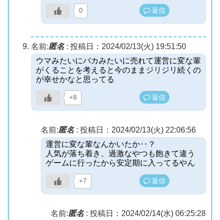
返信
0
名前:
匿名
:
投稿日：2024/02/13(火) 19:51:50
ウマみたいにバカみたいに売れて運営に変な輩
がくることを考えると今のままジリジリ続くの
が幸せかなと思ってる
返信
+8
名前:
匿名
:
投稿日：2024/02/13(火) 22:06:56
運営に変な輩なんかいたか‥？
人気が落ち着き、過激なやつも飽きて違う
ゲームに行ったから安定期に入ってるやん
返信
+7
名前:
匿名
:
投稿日：2024/02/14(水) 06:25:28