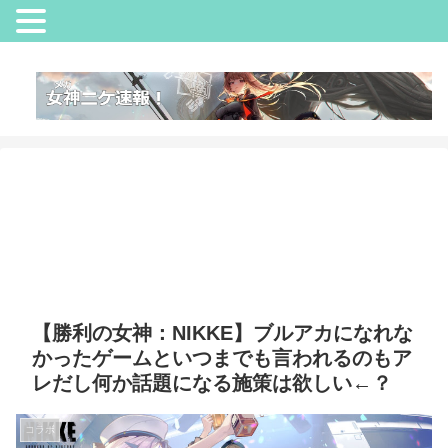
【勝利の女神：NIKKE】ブルアカになれな
かったゲームといつまでも言われるのもア
レだし何か話題になる施策は欲しい←？
コラボ