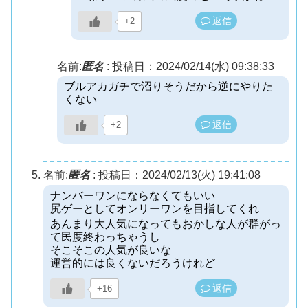
返信
+2
名前:
匿名
:
投稿日：2024/02/14(水) 09:38:33
ブルアカガチで沼りそうだから逆にやりた
くない
返信
+2
名前:
匿名
:
投稿日：2024/02/13(火) 19:41:08
ナンバーワンにならなくてもいい
尻ゲーとしてオンリーワンを目指してくれ
あんまり大人気になってもおかしな人が群がっ
て民度終わっちゃうし
そこそこの人気が良いな
運営的には良くないだろうけれど
返信
+16