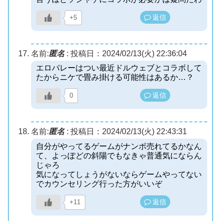
返信
+5
名前:
匿名
:
投稿日：2024/02/13(火) 22:36:04
エロバレーはつい最近ドルウェブとコラボして
たからニケで畳み掛ける可能性はあるか…？
返信
0
名前:
匿名
:
投稿日：2024/02/13(火) 22:43:31
自分がやってるゲームがナンボ売れてるかなん
て、よっぽどの斜陽でもなきゃ普通気にならん
じゃろ
気になってしょうがないならゲームやってない
でカウンセリング行った方がいいぞ
返信
+11