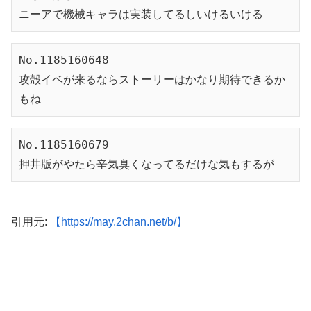
ニーアで機械キャラは実装してるしいけるいける
No.1185160648

攻殻イベが来るならストーリーはかなり期待できるか
もね
No.1185160679

押井版がやたら辛気臭くなってるだけな気もするが
引用元:
【https://may.2chan.net/b/】