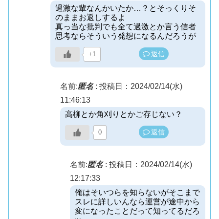
過激な輩なんかいたか…？とそっくりそ
のままお返しするよ
真っ当な批判でも全て過激とか言う信者
思考ならそういう発想になるんだろうが
返信
+1
名前:
匿名
:
投稿日：2024/02/14(水)
11:46:13
高柳とか角刈りとかご存じない？
返信
0
名前:
匿名
:
投稿日：2024/02/14(水)
12:17:33
俺はそいつらを知らないがそこまで
スレに詳しいんなら運営が途中から
変になったことだって知ってるだろ