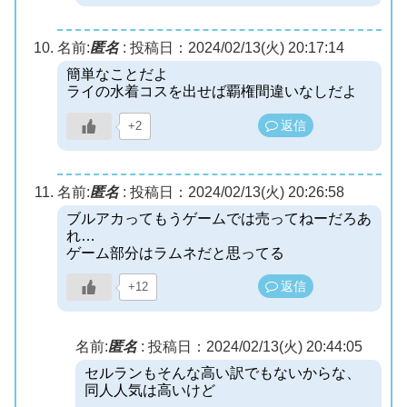
名前:
匿名
:
投稿日：2024/02/13(火) 20:17:14
簡単なことだよ
ライの水着コスを出せば覇権間違いなしだよ
返信
+2
名前:
匿名
:
投稿日：2024/02/13(火) 20:26:58
ブルアカってもうゲームでは売ってねーだろあ
れ…
ゲーム部分はラムネだと思ってる
返信
+12
名前:
匿名
:
投稿日：2024/02/13(火) 20:44:05
セルランもそんな高い訳でもないからな、
同人人気は高いけど