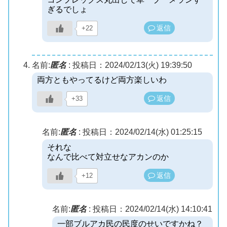
ぎるでしょ
返信
+22
名前:
匿名
:
投稿日：2024/02/13(火) 19:39:50
両方ともやってるけど両方楽しいわ
返信
+33
名前:
匿名
:
投稿日：2024/02/14(水) 01:25:15
それな
なんで比べて対立せなアカンのか
返信
+12
名前:
匿名
:
投稿日：2024/02/14(水) 14:10:41
一部ブルアカ民の民度のせいですかね？