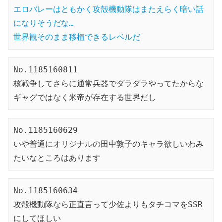
エロバレーはともかく攻殻機動隊はまたえらく暗い話
になりそうだな…

世界観そのまま移植できるレベルだ
No.1185160811

核戦争してさらに通常兵器でダラダラやってたからな

ギャグではなく米帝が存在する世界だし
No.1185160629

いや普通にオリジナルの田中敦子のキャラ欲しいわみ
たいなところはあります
No.1185160634

攻殻機動隊なら正直言って少佐よりもタチコマをSSR
にしてほしい
