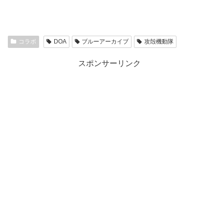
コラボ
DOA
ブルーアーカイブ
攻殻機動隊
スポンサーリンク