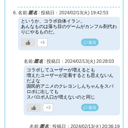
名前:
匿名
:
投稿日：2024/02/13(火) 19:42:53
というか、コラボ自体イラン。
あんなものは落ち目のゲームがカンフル剤代わ
りにやるものだ。
返信
+5
名前:
匿名
:
投稿日：2024/02/13(火) 20:28:03
コラボしてユーザーが増えるとも
増えたユーザーが定着するとも思えないん
だよな
国民的アニメのクレヨンしんちゃんをスパ
ロボに出しても
スパロボ人口が増えないのと同じ
返信
+3
名前:
匿名
:
投稿日：2024/02/13(火) 20:36:19