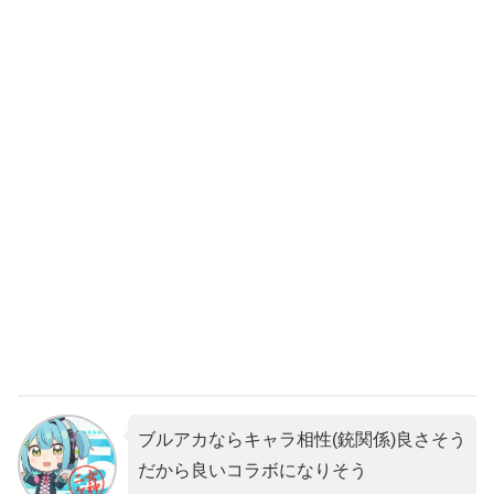
ブルアカならキャラ相性(銃関係)良さそう
だから良いコラボになりそう