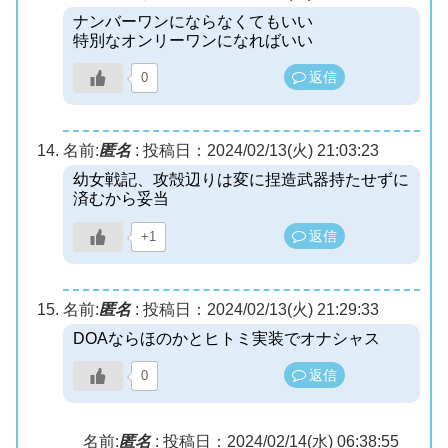
ナンバーワンにならなくてもいい
特別なオンリーワンになればいい
返信
0
名前:
匿名
:
投稿日：2024/02/13(火) 21:03:23
幼女戦記、攻殻辺りは変に捏造武器持たせずに
済むから妥当
返信
+1
名前:
匿名
:
投稿日：2024/02/13(火) 21:29:33
DOAならほのかとヒトミ実装でオナシャス
返信
0
名前:
匿名
:
投稿日：2024/02/14(水) 06:38:55