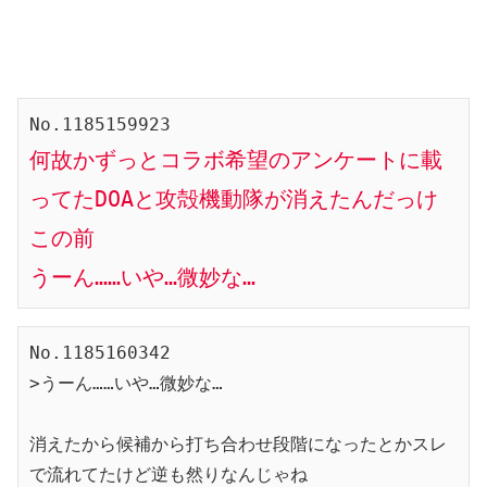
何故かずっとコラボ希望のアンケートに載
ってたDOAと攻殻機動隊が消えたんだっけ
この前

うーん……いや…微妙な…
No.1185160342

>うーん……いや…微妙な…

消えたから候補から打ち合わせ段階になったとかスレ
で流れてたけど逆も然りなんじゃね
