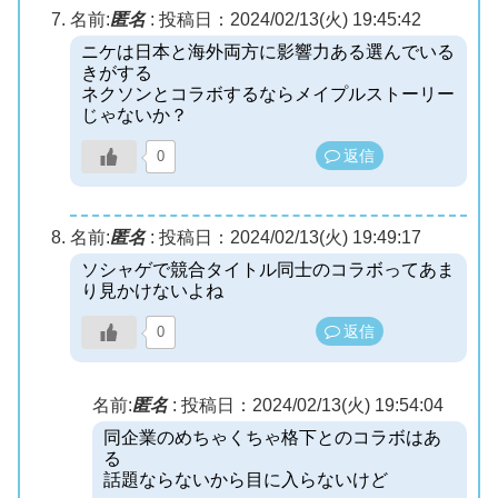
名前:
匿名
:
投稿日：2024/02/13(火) 19:45:42
ニケは日本と海外両方に影響力ある選んでいる
きがする
ネクソンとコラボするならメイプルストーリー
じゃないか？
返信
0
名前:
匿名
:
投稿日：2024/02/13(火) 19:49:17
ソシャゲで競合タイトル同士のコラボってあま
り見かけないよね
返信
0
名前:
匿名
:
投稿日：2024/02/13(火) 19:54:04
同企業のめちゃくちゃ格下とのコラボはあ
る
話題ならないから目に入らないけど