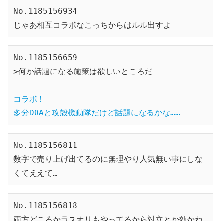
No.1185156934

じゃあ相互コラボなこっちからはルル出すよ
No.1185156659

>何か話題になる施策は欲しいところだ

コラボ！

多分DOAと攻殻機動隊だけど話題になるかな……
No.1185156811

数字で売り上げ出てるのに無理やり人気無い事にしな
くてええて…
No.1185156818

両方どころかラスオリもやってるから対立とか効かね