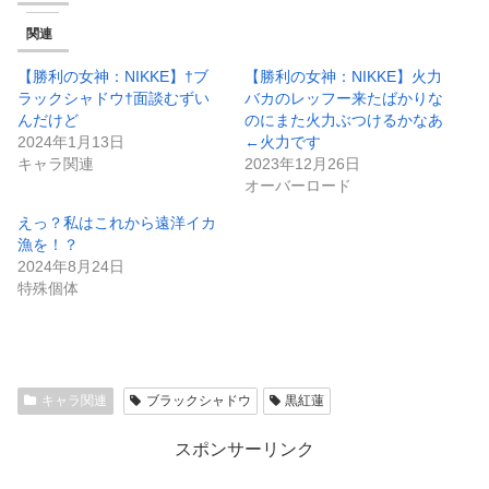
関連
【勝利の女神：NIKKE】†ブ
【勝利の女神：NIKKE】火力
ラックシャドウ†面談むずい
バカのレッフー来たばかりな
んだけど
のにまた火力ぶつけるかなあ
2024年1月13日
←火力です
キャラ関連
2023年12月26日
オーバーロード
えっ？私はこれから遠洋イカ
漁を！？
2024年8月24日
特殊個体
キャラ関連
ブラックシャドウ
黒紅蓮
スポンサーリンク