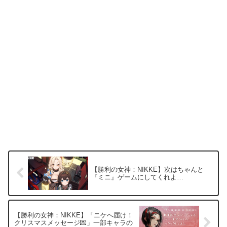
【勝利の女神：NIKKE】次はちゃんと
『ミニ』ゲームにしてくれよ…
【勝利の女神：NIKKE】「ニケへ届け！
クリスマスメッセージ💌」一部キャラの