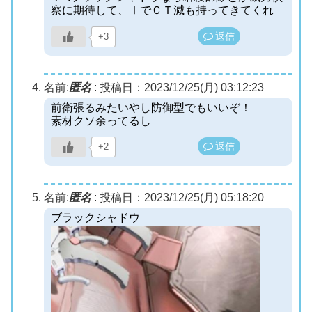
察に期待して、ⅠでＣＴ減も持ってきてくれ
返信
+3
名前:
匿名
:
投稿日：2023/12/25(月) 03:12:23
前衛張るみたいやし防御型でもいいぞ！
素材クソ余ってるし
返信
+2
名前:
匿名
:
投稿日：2023/12/25(月) 05:18:20
ブラックシャドウ