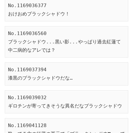
No.1169036377

おけおめブラックシャドウ！
No.1169036560

ブラックシャドウ...黒い影...やっぱり過去紅蓮て
中二病的なアレでは？
No.1169037394

漆黒のブラックシャドウだな…
No.1169039032

ギロチンが寄ってきそうな異名だなブラックシャドウ
No.1169041128
