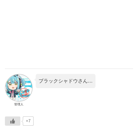
ブラックシャドウさん…
管理人
+7