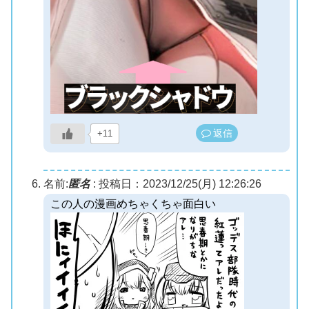
返信
+11
名前:
匿名
:
投稿日：2023/12/25(月) 12:26:26
この人の漫画めちゃくちゃ面白い