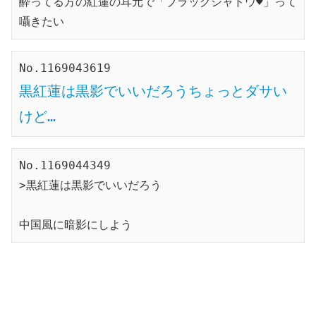
酔ってる方の紅蓮の耳元で「ブラックシャドウ♥」って
囁きたい
黒紅蓮は黒影でいいだろうちょっとダサい
けど…
No.1169044349

>黒紅蓮は黒影でいいだろう

中国風に暗影にしよう