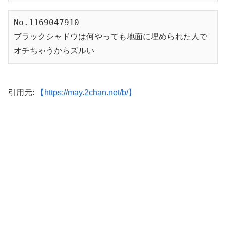
No.1169047910

ブラックシャドウは何やっても地面に埋められた人で
オチちゃうからズルい
引用元:
【https://may.2chan.net/b/】