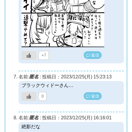
返信
+7
名前:
匿名
:
投稿日：2023/12/25(月) 15:23:13
ブラックウィドーさん…
返信
0
名前:
匿名
:
投稿日：2023/12/25(月) 16:16:01
絶影だな