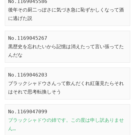
No.1169045586

後年その厨二っぽさに気づき急に恥ずかしくなって酒
に逃げた説
No.1169045267

黒歴史を忘れたいから記憶は消えたって言い張ってた
んだな
No.1169046203

ブラックシャドウさんって飲んだくれ紅蓮見たらそれ
はそれで思考転換しそう
ブラックシャドウの姉です。この度は申し訳ありませ
ん…