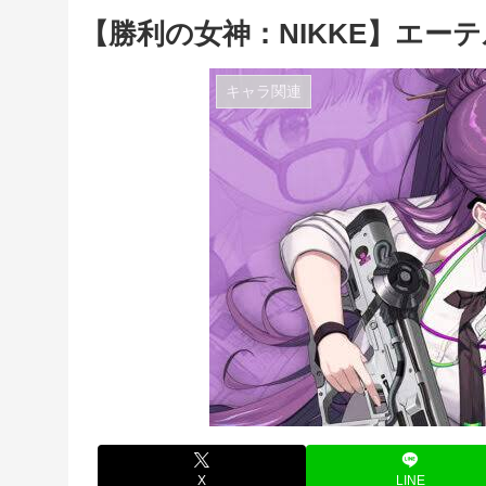
【勝利の女神：NIKKE】エー
キャラ関連
X
LINE