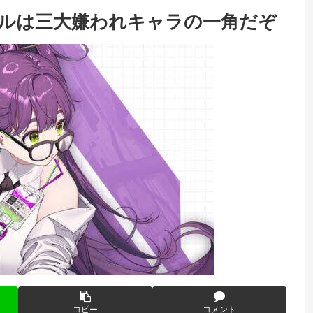
テルは三大嫌われキャラの一角だぞ
コピー
コメント