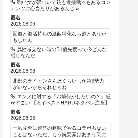
強い女が沢山いて銃も近接武器もあるコン
テンツに心当たりがあるんじゃ
匿名
2026.08.06
回復と復活持ちの遮蔽特化なら割とありか
もしれん
属性考えない時のB1優先度って今どんな
感じなんだ
匿名
2026.08.06
北部のライオンさん達くらいしか第3勢力
がいないからそれじゃね
エンメに対する「お前何がしたいの？」感
がすごい 【⚠️イベストHARDネタバレ注意】
匿名
2026.08.06
一応完全に運営の趣味でやるコラボもない
ことはないただ、もう銃要素はあまり気に