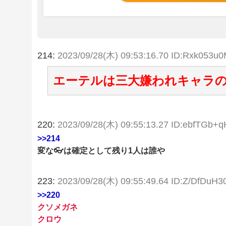
214:
2023/09/28(木) 09:53:16.70 ID:Rxk053u
エーテルは三大嫌われキャラ
220:
2023/09/28(木) 09:55:13.27 ID:ebfTGb+q
>>214
変な👓は確定として残り1人は誰や
223:
2023/09/28(木) 09:55:49.64 ID:Z/DfDuH3
>>220
クソメガネ
クロウ