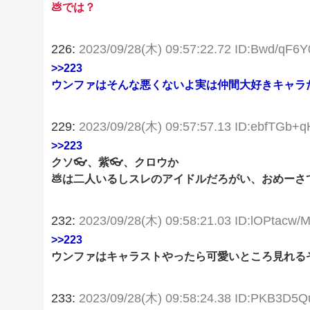
💩では？
226:
2023/09/28(木) 09:57:22.72 ID:Bwd/qF6Y
>>223
ウンファはそんな悪くないよ実は仲間大好きキャラ
229:
2023/09/28(木) 09:57:57.13 ID:ebfTGb+q
>>223
クソ👓、紫👓、クロウか
💩は二人いるしスレのアイドルだろがい、おめーさて
232:
2023/09/28(木) 09:58:21.03 ID:lOPtacw/
>>223
ウンファはキャラストやったら可愛いところ見れるぞ
233:
2023/09/28(木) 09:58:24.38 ID:PKB3D5Q