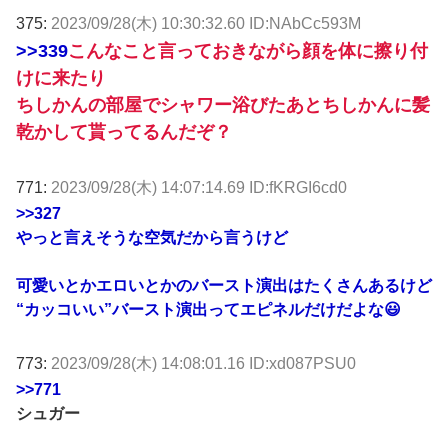
375:
2023/09/28(木) 10:30:32.60 ID:NAbCc593M
>>339
こんなこと言っておきながら顔を体に擦り付
けに来たり
ちしかんの部屋でシャワー浴びたあとちしかんに髪
乾かして貰ってるんだぞ？
771:
2023/09/28(木) 14:07:14.69 ID:fKRGI6cd0
>>327
やっと言えそうな空気だから言うけど
可愛いとかエロいとかのバースト演出はたくさんあるけど
“カッコいい”バースト演出ってエピネルだけだよな😃
773:
2023/09/28(木) 14:08:01.16 ID:xd087PSU0
>>771
シュガー