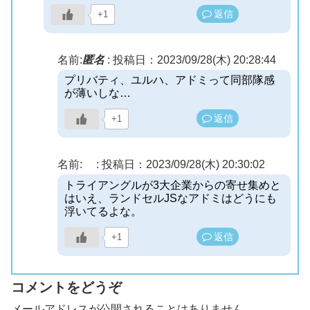
返信
+1
名前:
匿名
:
投稿日：2023/09/28(木) 20:28:44
プリバティ、ユルハ、アドミって同部隊感
が薄いしな…
返信
+1
名前:
:
投稿日：2023/09/28(木) 20:30:02
トライアングルが3大企業からの寄せ集めと
はいえ、ランドセルJSなアドミはどうにも
浮いてるよな。
返信
+1
コメントをどうぞ
メールアドレスが公開されることはありません。