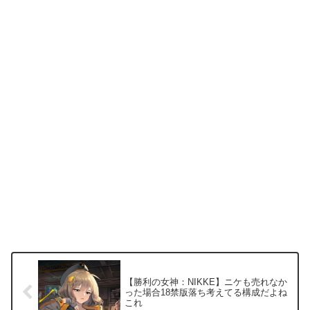
【勝利の女神：NIKKE】ニケも売れなか
った場合18禁版落ち考えてる構成だよね
これ