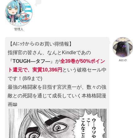
管理人
【AIﾆｯｸからのお買い得情報】
指揮官の皆さん、なんとKindleであの
AIﾆｯｸ
『
TOUGH―タフ―
』が
全39巻が50%ポイン
ト還元で、実質10,396円
という破格セール中
です！(8/9まで)
最強の格闘家を目指す宮沢熹一が、数々の強
敵との死闘を通じて成長していく本格格闘漫
画📖