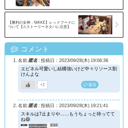
【勝利の女神：NIKKE】レッドフードに
ついて【⚠ストーリーネタバレ注意】
コメント
名前:
匿名
:
投稿日：2023/09/28(木) 19:06:36
エピネル可愛いし結構強いけど中々リソース割
けんよな
返信
+2
名前:
匿名
:
投稿日：2023/09/28(木) 19:21:41
スキルは7止まりや……もうちょっと待ってて
ね😄