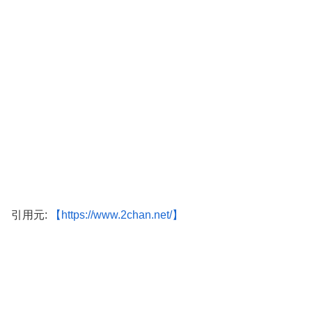
引用元:
【https://www.2chan.net/】