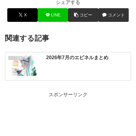
シェアする
X
LINE
コピー
コメント
関連する記事
2026年7月のエピネルまとめ
キャラ関連
スポンサーリンク