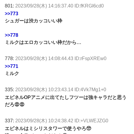
801:
2023/09/28(木) 14:16:37.40 ID:fKRGI6cd0
>>773
シュガーは渋カッコいい枠
>>778
ミルクはエロカッコいい枠だから…
778:
2023/09/28(木) 14:08:44.43 ID:rFspXREw0
>>771
ミルク
335:
2023/09/28(木) 10:23:43.14 ID:4Vk7Mg1+0
エピネルOPアニメに出てたしフツーは強キャラだと思う
だろ😡😡
337:
2023/09/28(木) 10:24:38.42 ID:+VLWEJZG0
エピネルはミシリスタワーで使うやろ🥺