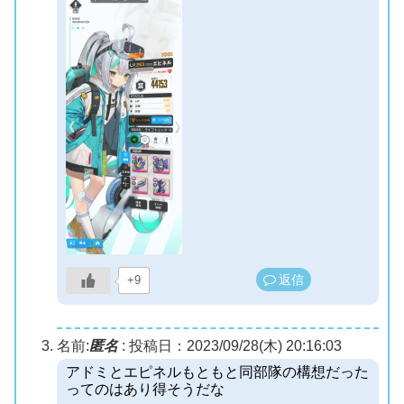
返信
+9
名前:
匿名
:
投稿日：2023/09/28(木) 20:16:03
アドミとエピネルもともと同部隊の構想だった
ってのはあり得そうだな