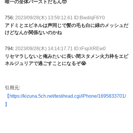
唯一の全体バーストだもん🥺
756:
2023/09/28(木) 13:59:12.61 ID:Bwd/qF6Y0
アドミとエピネルは声同じで髪の毛も白に緑のメッシュだ
けどなんか関係ないのかね
794:
2023/09/28(木) 14:14:17.71 ID:rFspXREw0
リセマラしないと俺みたいに長い間スタメン火力枠をエピ
ネルジュリアで過ごすことになるぞ😭
引用元:
【https://kizuna.5ch.net/test/read.cgi/iPhone/1695833701/
】