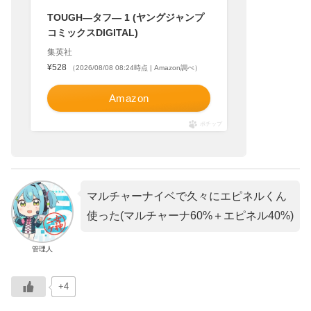
TOUGH―タフ― 1 (ヤングジャンプ
コミックスDIGITAL)
集英社
¥528
（2026/08/08 08:24時点 | Amazon調べ）
Amazon
ポチップ
マルチャーナイベで久々にエピネルくん
使った(マルチャーナ60%＋エピネル40%)
管理人
+4