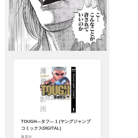
TOUGH―タフ― 1 (ヤングジャンプ
コミックスDIGITAL)
集英社