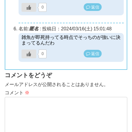
返信
0
名前:
匿名
:
投稿日：2024/03/16(土) 15:01:48
雑魚が即死持ってる時点でそっちのが強いに決
まってるんだわ
返信
0
コメントをどうぞ
メールアドレスが公開されることはありません。
コメント
※