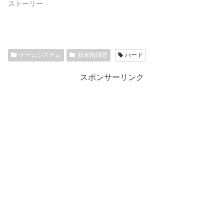
ストーリー
ゲームシステム
新米指揮官
ハード
スポンサーリンク