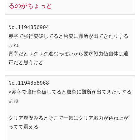
るのがちょっと
No.1194856904

赤字で強行突破してると唐突に難所が出てきたりする
よね

青字だとサクサク進むっぽいから要求戦力値自体は適
正だと思うけど
No.1194858968

>赤字で強行突破してると唐突に難所が出てきたりする
よね

クリア履歴みるとそこで一気にクリア戦力が跳ね上が
ってて震える
