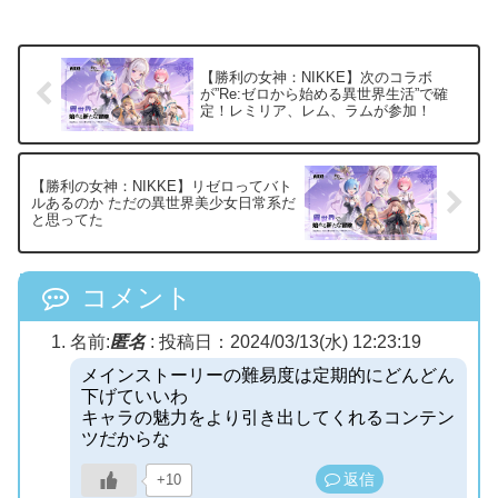
【勝利の女神：NIKKE】次のコラボ
が”Re:ゼロから始める異世界生活”で確
定！レミリア、レム、ラムが参加！
【勝利の女神：NIKKE】リゼロってバト
ルあるのか ただの異世界美少女日常系だ
と思ってた
コメント
名前:
匿名
:
投稿日：2024/03/13(水) 12:23:19
メインストーリーの難易度は定期的にどんどん
下げていいわ
キャラの魅力をより引き出してくれるコンテン
ツだからな
返信
+10