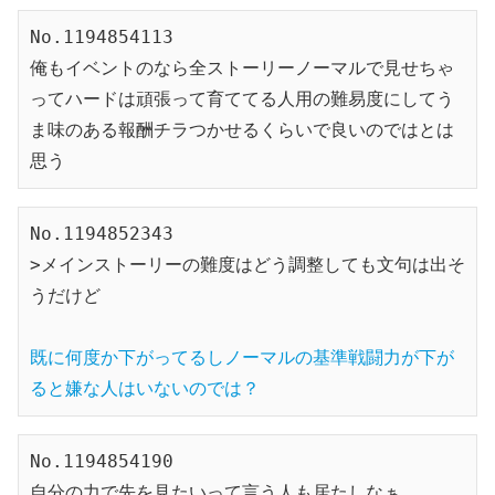
No.1194854113

俺もイベントのなら全ストーリーノーマルで見せちゃ
ってハードは頑張って育ててる人用の難易度にしてう
ま味のある報酬チラつかせるくらいで良いのではとは
思う
No.1194852343

>メインストーリーの難度はどう調整しても文句は出そ
うだけど

既に何度か下がってるしノーマルの基準戦闘力が下が
ると嫌な人はいないのでは？
No.1194854190

自分の力で先を見たいって言う人も居たしなぁ
