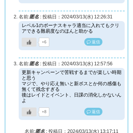
名前:
匿名
:
投稿日：2024/03/13(水) 12:26:31
レベル1のボーナスキャラ適当に入れてもクリ
アできる難易度なのほんと助かる
返信
+6
名前:
匿名
:
投稿日：2024/03/13(水) 12:57:56
更新キャンペーンで苦戦するまでが楽しい時期
と思う
マジで、やり応え無いと新ボスとか何の感傷も
無くて残念すぎる
後はレイドとイベント、日課の消化しかないん
よ
返信
+8
名前:
匿名
:
投稿日：2024/03/13(水) 13:17:11