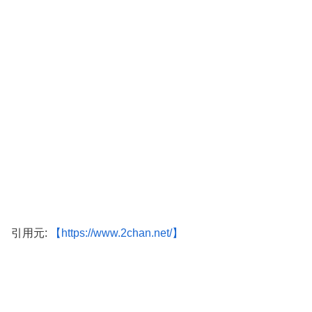
引用元:
【https://www.2chan.net/】