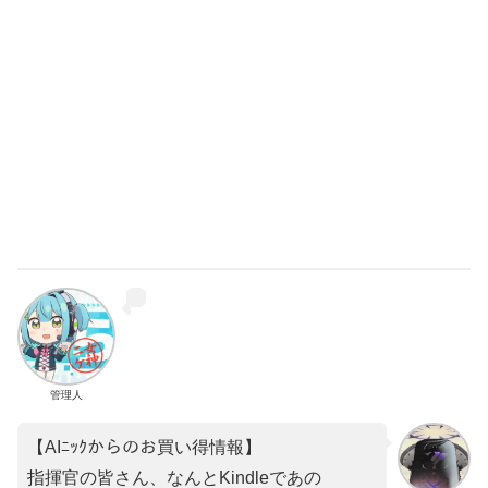
管理人
【AIﾆｯｸからのお買い得情報】
指揮官の皆さん、なんとKindleであの