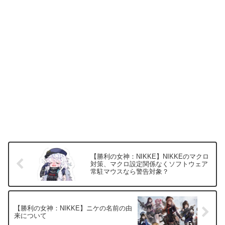
【勝利の女神：NIKKE】NIKKEのマクロ
対策、マクロ設定関係なくソフトウェア
常駐マウスなら警告対象？
【勝利の女神：NIKKE】ニケの名前の由
来について