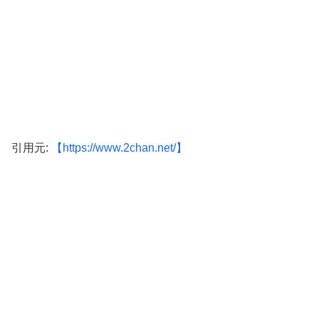
引用元:
【https://www.2chan.net/】