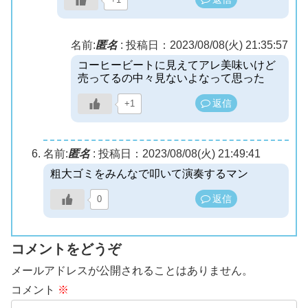
名前:
匿名
:
投稿日：2023/08/08(火) 21:35:57
コーヒービートに見えてアレ美味いけど
売ってるの中々見ないよなって思った
返信
+1
名前:
匿名
:
投稿日：2023/08/08(火) 21:49:41
粗大ゴミをみんなで叩いて演奏するマン
返信
0
コメントをどうぞ
メールアドレスが公開されることはありません。
コメント
※