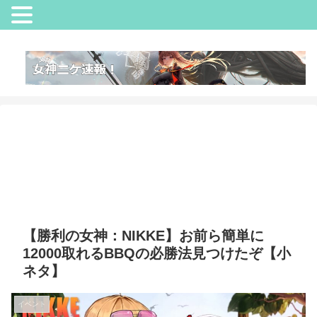
【勝利の女神：NIKKE】お前ら簡単に
12000取れるBBQの必勝法見つけたぞ【小
ネタ】
イベント