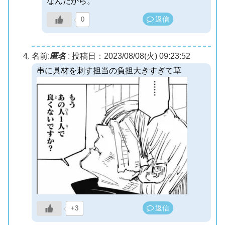
なんだから。
返信
0
名前:
匿名
:
投稿日：2023/08/08(火) 09:23:52
串に具材を刺す担当の負担大きすぎて草
返信
+3