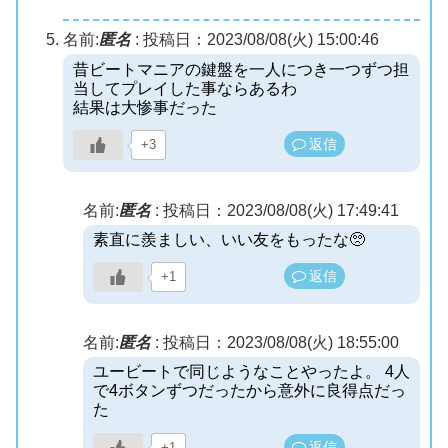
名前:
匿名
:
投稿日：2023/08/08(火) 15:00:46
昔ビートマニアの鍵盤を一人につき一つずつ担
当してプレイした事ならあるわ
結果は大惨事だった
返信
+3
名前:
匿名
:
投稿日：2023/08/08(火) 17:49:41
素直に羨ましい、いい友をもったな🥺
返信
+1
名前:
匿名
:
投稿日：2023/08/08(火) 18:55:00
ユービートで同じようなことやったよ。 4人
で4ボタンずつだったから意外に良得点だっ
た
返信
+1