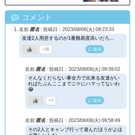
コメント
名前:
匿名
:
投稿日：2023/08/08(火) 08:23:33
友達2人用意するのが1番難易度高いだろ…
返信
+15
名前:
匿名
:
投稿日：2023/08/08(火) 09:39:02
そんなくだらない事全力で出来る友達がい
ればたぶんここまでニケにハマってないわ
😂
返信
+7
名前:
匿名
:
投稿日：2023/08/08(火) 09:58:49
その2人とキャンプ行って遊んだほうがよほ