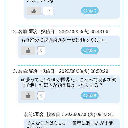
ど楽しいしな
返信
+7
名前:
匿名
:
投稿日：2023/08/08(火) 08:48:06
もう諦めて焼き焼きゲーだけ触ってない…
返信
0
名前:
匿名
:
投稿日：2023/08/08(火) 08:50:29
頑張っても12000が限界だ…これって焼き加減
中で渡したほうが効率良かったりする？
返信
0
名前:
匿名
:
投稿日：2023/08/08(火) 09:22:41
そんなことはない。一番串に刺すのが手間