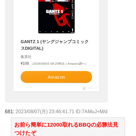
GANTZ 1 (ヤングジャンプコミック
スDIGITAL)
集英社
¥100
（2026/08/03 08:25時点 | Amazon調べ）
Amazon
ポチップ
681:
2023/08/07(月) 23:46:41.71 ID:7AMuJ+M/d
お前ら簡単に12000取れるBBQの必勝法見
つけたぞ