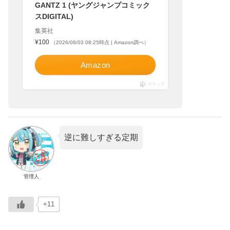
GANTZ 1 (ヤングジャンプコミック
スDIGITAL)
集英社
¥100
（2026/08/03 08:25時点 | Amazon調べ）
Amazon
ポチップ
逆に難しすぎる定期
管理人
+11