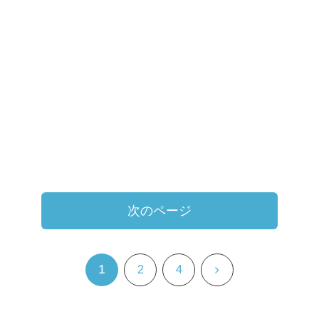
次のページ
1
次
2
4
へ