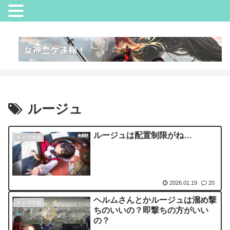
ルージュ
ルージュは配置制限がね…
キャラ性能
2026.01.19
20
ヘルムさんとかルージュは溜め撃
キャラ性能
ちのいいの？即撃ちの方がいい
の？