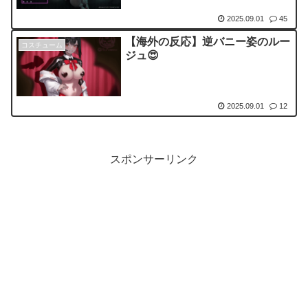
2025.09.01
45
【海外の反応】逆バニー姿のルー
コスチューム
ジュ😍
2025.09.01
12
スポンサーリンク