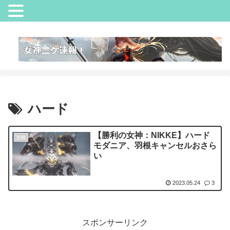
ハード
【勝利の女神：NIKKE】ハード
攻略
モダニア、羽根キャンセルおさら
い
2023.05.24
3
スポンサーリンク