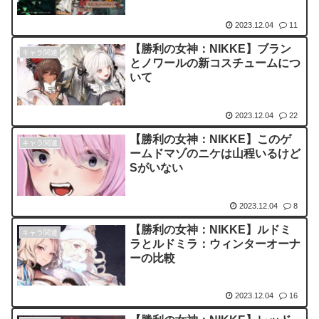
2023.12.04
11
【勝利の女神：NIKKE】ブラン
キャラ関連
とノワールの新コスチュームにつ
いて
2023.12.04
22
【勝利の女神：NIKKE】このゲ
キャラ関連
ームドマゾのニケは山程いるけど
Sがいない
2023.12.04
8
【勝利の女神：NIKKE】ルドミ
キャラ関連
ラとルドミラ：ウィンターオーナ
ーの比較
2023.12.04
16