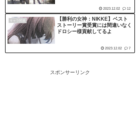
2023.12.02
12
【勝利の女神：NIKKE】ベスト
キャラ関連
ストーリー賞受賞には間違いなく
ドロシー様貢献してるよ
2023.12.02
7
スポンサーリンク