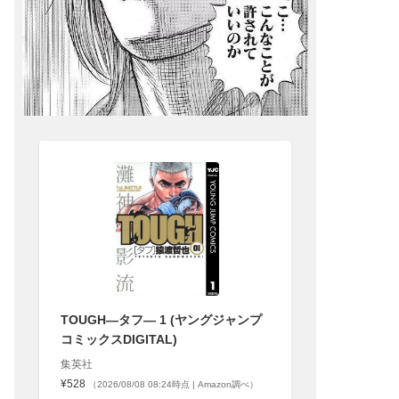
TOUGH―タフ― 1 (ヤングジャンプ
コミックスDIGITAL)
集英社
¥528
（2026/08/08 08:24時点 | Amazon調べ）