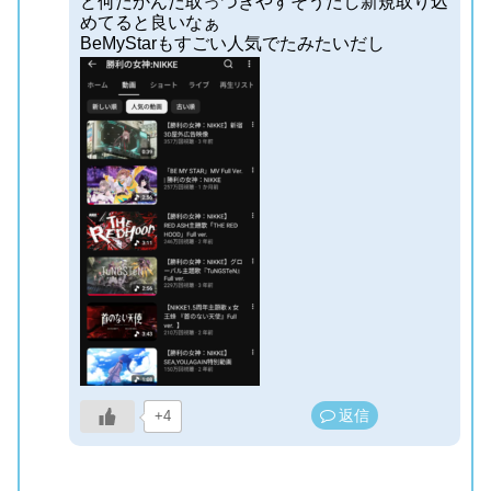
ど何だかんだ取っつきやすそうだし新規取り込
めてると良いなぁ
BeMyStarもすごい人気でたみたいだし
返信
+4