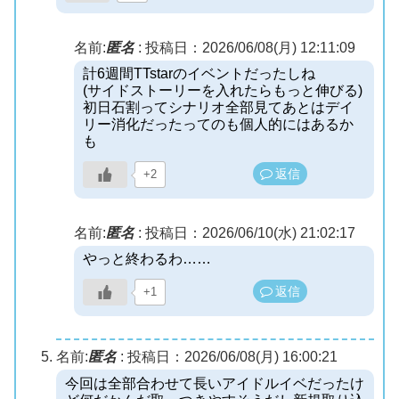
名前:
匿名
:
投稿日：2026/06/08(月) 12:11:09
計6週間TTstarのイベントだったしね
(サイドストーリーを入れたらもっと伸びる)
初日石割ってシナリオ全部見てあとはデイ
リー消化だったってのも個人的にはあるか
も
返信
+2
名前:
匿名
:
投稿日：2026/06/10(水) 21:02:17
やっと終わるわ……
返信
+1
名前:
匿名
:
投稿日：2026/06/08(月) 16:00:21
今回は全部合わせて長いアイドルイベだったけ